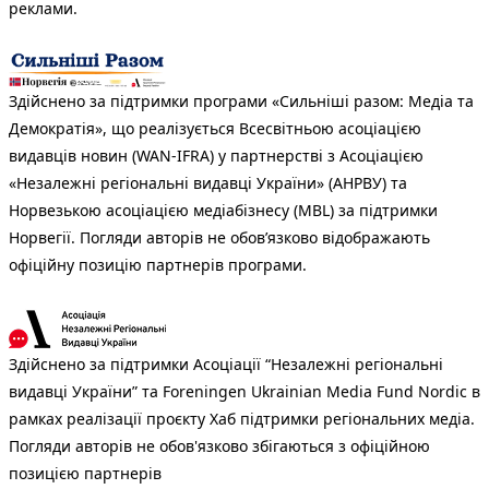
реклами.
Здійснено за підтримки програми «Сильніші разом: Медіа та
Демократія», що реалізується Всесвітньою асоціацією
видавців новин (WAN-IFRA) у партнерстві з Асоціацією
«Незалежні регіональні видавці України» (АНРВУ) та
Норвезькою асоціацією медіабізнесу (MBL) за підтримки
Норвегії. Погляди авторів не обов’язково відображають
офіційну позицію партнерів програми.
Здійснено за підтримки Асоціації “Незалежні регіональні
видавці України” та Foreningen Ukrainian Media Fund Nordic в
рамках реалізації проєкту Хаб підтримки регіональних медіа.
Погляди авторів не обов'язково збігаються з офіційною
позицією партнерів