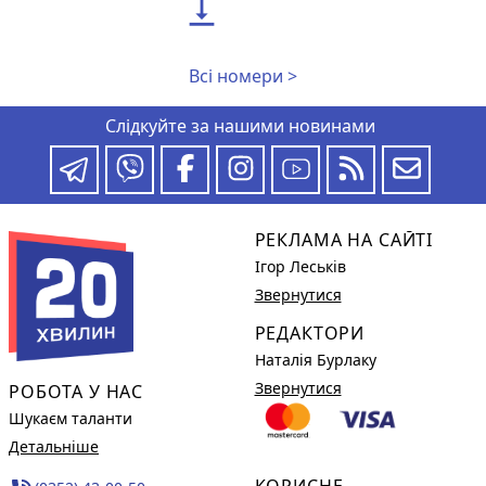

Всі номери >
Слідкуйте за нашими новинами
РЕКЛАМА НА САЙТІ
Ігор Леськів
Звернутися
РЕДАКТОРИ
Наталія Бурлаку
Звернутися
РОБОТА У НАС
Шукаєм таланти
Детальніше