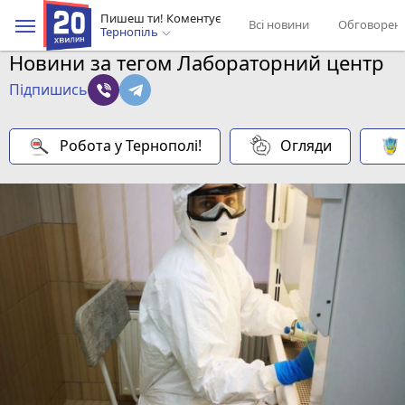
Пишеш ти! Коментує
Всі новини
Обговорен
Тернопіль
Новини за тегом Лабораторний центр
Підпишись
Робота у Тернополі!
Огляди