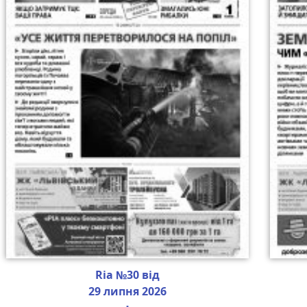
Ria №30 від
29 липня 2026