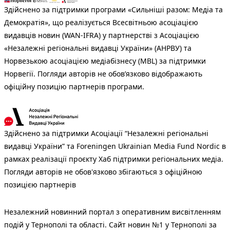
Здійснено за підтримки програми «Сильніші разом: Медіа та
Демократія», що реалізується Всесвітньою асоціацією
видавців новин (WAN-IFRA) у партнерстві з Асоціацією
«Незалежні регіональні видавці України» (АНРВУ) та
Норвезькою асоціацією медіабізнесу (MBL) за підтримки
Норвегії. Погляди авторів не обов’язково відображають
офіційну позицію партнерів програми.
Здійснено за підтримки Асоціації “Незалежні регіональні
видавці України” та Foreningen Ukrainian Media Fund Nordic в
рамках реалізації проєкту Хаб підтримки регіональних медіа.
Погляди авторів не обов'язково збігаються з офіційною
позицією партнерів
Незалежний новинний портал з оперативним висвітленням
подій у Тернополі та області. Сайт новин №1 у Тернополі за