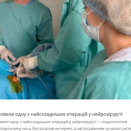
ровели одну з найскладніших операцій у нейрохірургії
вели одну з найскладніших операцій у нейрохірургії — ендоскопічне
орожнину носа, без розрізів на черепі, із застосуванням сучасної сист