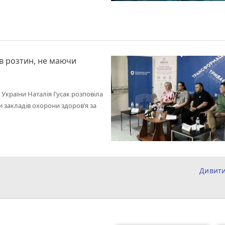
в розтин, не маючи
України Наталія Гусак розповіла
 закладів охорони здоров’я за
Дивит