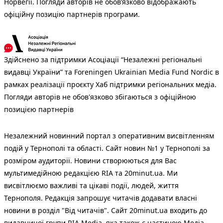
Норвегії. Погляди авторів не обов’язково відображають
офіційну позицію партнерів програми.
Здійснено за підтримки Асоціації “Незалежні регіональні
видавці України” та Foreningen Ukrainian Media Fund Nordic в
рамках реалізації проєкту Хаб підтримки регіональних медіа.
Погляди авторів не обов'язково збігаються з офіційною
позицією партнерів
Незалежний новинний портал з оперативним висвітленням
подій у Тернополі та області. Сайт новин №1 у Тернополі за
розміром аудиторії. Новини створюються для Вас
мультимедійною редакцією RIA та 20minut.ua. Ми
висвітлюємо важливі та цікаві події, людей, життя
Тернополя. Редакція запрошує читачів додавати власні
новини в розділ "Від читачів". Сайт 20minut.ua входить до
видавничої групи RIA Media, яка також є частиною Медіа