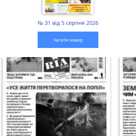
№ 31 від 5 серпня 2026
Читати номер