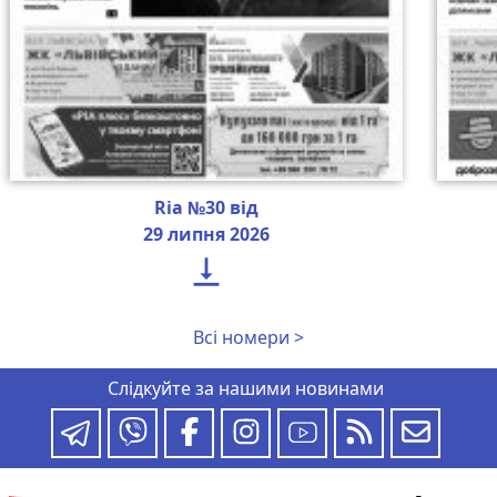
Ria №30 від
29 липня 2026

Всі номери >
Слідкуйте за нашими новинами