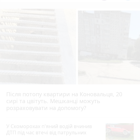
Після потопу квартири на Коновальця, 20
сирі та цвітуть. Мешканці можуть
розраховувати на допомогу?
У Скоморохах п'яний водій вчинив
ДТП під час втечі від патрульних