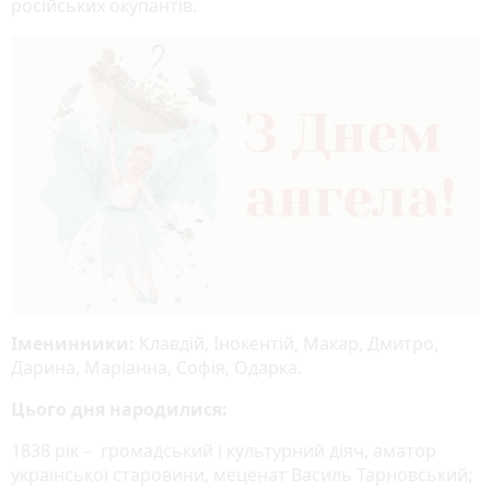
російських окупантів.
Іменинники:
Клавдій, Інокентій, Макар, Дмитро,
Дарина, Маріанна, Софія, Одарка.
Цього дня народилися:
1838 рік – громадський і культурний діяч, аматор
української старовини, меценат Василь Тарновський;