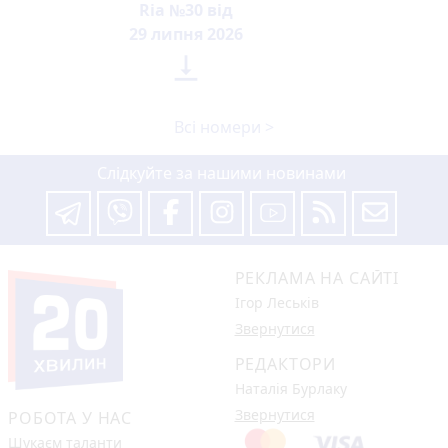
Ria №30 від
29 липня 2026

Всі номери >
Слідкуйте за нашими новинами
РЕКЛАМА НА САЙТІ
Ігор Леськів
Звернутися
РЕДАКТОРИ
Наталія Бурлаку
Звернутися
РОБОТА У НАС
Шукаєм таланти