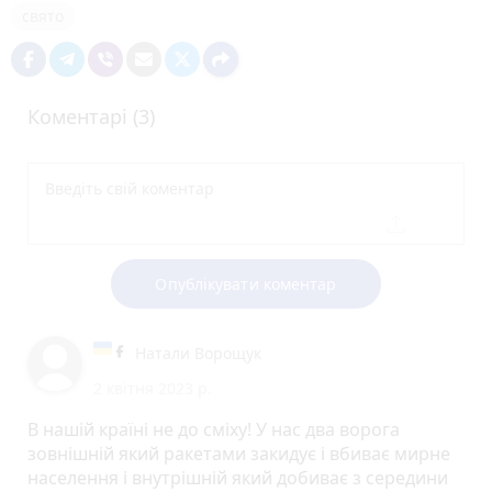
свято
Коментарі (3)
Опублікувати коментар
Натали Ворощук
2 квітня 2023 р.
В нашій країні не до сміху! У нас два ворога
зовнішній який ракетами закидує і вбиває мирне
населення і внутрішній який добиває з середини