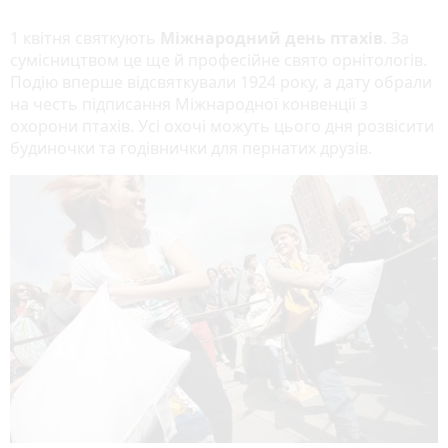
1 квітня святкують
Міжнародний день птахів
. За
сумісництвом це ще й професійне свято орнітологів.
Подію вперше відсвяткували 1924 року, а дату обрали
на честь підписання Міжнародної конвенції з
охорони птахів. Усі охочі можуть цього дня розвісити
будиночки та годівнички для пернатих друзів.