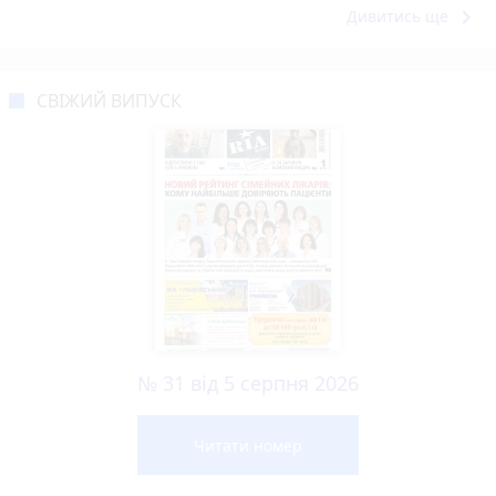
keyboard_arrow_right
Дивитись ще
СВІЖИЙ ВИПУСК
№ 31 від 5 серпня 2026
Читати номер