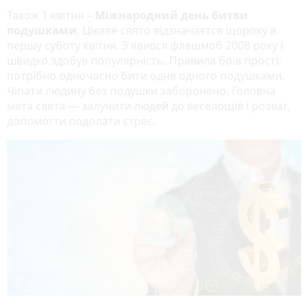
Також 1 квітня –
Міжнародний день битви
подушками
. Цікаве свято відзначаєтся щороку в
першу суботу квітня. З'явився флешмоб 2008 року і
швидко здобув популярність. Правила боїв прості:
потрібно одночасно бити одне одного подушками.
Чіпати людину без подушки заборонено. Головна
мета свята — залучити людей до веселощів і розваг,
допомогти подолати стрес.