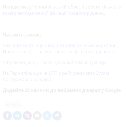
Нагадаємо, у Тернопільській області зросте кількість
камер автоматичної фіксації правопорушень
.
Читайте також:
Уже дві смерті, ще одна потерпіла у важкому стані.
Нові деталі ДТП за участю чортківського адвоката
У Кременці в ДТП загинув водій Nissan Qashqai
На Тернопільщині в ДТП з рейсовим автобусом
постраждало 6 людей
Додайте 20 хвилин до вибраних джерел у
Google
поліція