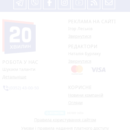
РЕКЛАМА НА САЙТІ
Ігор Леськів
Звернутися
РЕДАКТОРИ
Наталія Бурлаку
Звернутися
РОБОТА У НАС
Шукаєм таланти
Детальніше
КОРИСНЕ
phone_in_talk
(0352) 43-00-50
Новини компаній
Огляди
Правила користування сайтом
Умови і правила надання платного доступу