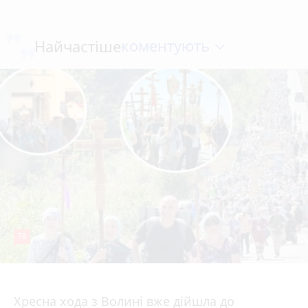
коментують
Найчастіше
78
4 серпня 2026 р.
Хресна хода з Волині вже дійшла до