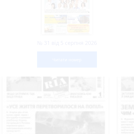
№ 31 від 5 серпня 2026
Читати номер