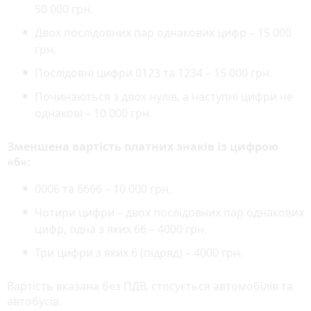
50 000 грн.
Двох послідовних пар однакових цифр – 15 000
грн.
Послідовні цифри 0123 та 1234 – 15 000 грн.
Починаються з двох нулів, а наступні цифри не
однакові – 10 000 грн.
Зменшена вартість платних знаків із цифрою
«6»:
0006 та 6666 – 10 000 грн.
Чотири цифри – двох послідовних пар однакових
цифр, одна з яких 66 – 4000 грн.
Три цифри з яких 6 (підряд) – 4000 грн.
Вартість вказана без ПДВ, стосується автомобілів та
автобусів.