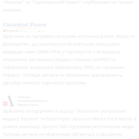
"Реклама" та "Партнерський проєкт" опубліковані на правах
реклами.
Здійснено за підтримки програми «Сильніші разом: Медіа та
Демократія», що реалізується Всесвітньою асоціацією
видавців новин (WAN-IFRA) у партнерстві з Асоціацією
«Незалежні регіональні видавці України» (АНРВУ) та
Норвезькою асоціацією медіабізнесу (MBL) за підтримки
Норвегії. Погляди авторів не обов’язково відображають
офіційну позицію партнерів програми.
Здійснено за підтримки Асоціації “Незалежні регіональні
видавці України” та Foreningen Ukrainian Media Fund Nordic в
рамках реалізації проєкту Хаб підтримки регіональних медіа.
Погляди авторів не обов'язково збігаються з офіційною