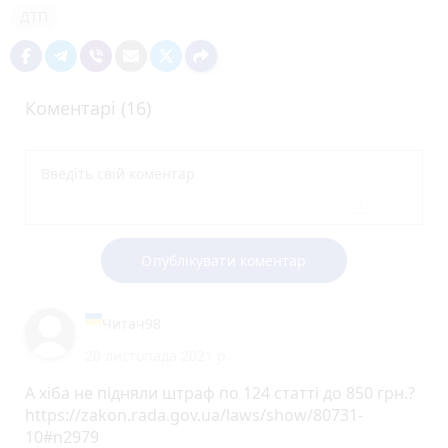
ДТП
Коментарі (16)
Опублікувати коментар
Читач98
20 листопада 2021 р.
А хіба не підняли штраф по 124 статті до 850 грн.?
https://zakon.rada.gov.ua/laws/show/80731-
10#n2979