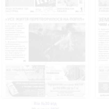
Ria №30 від