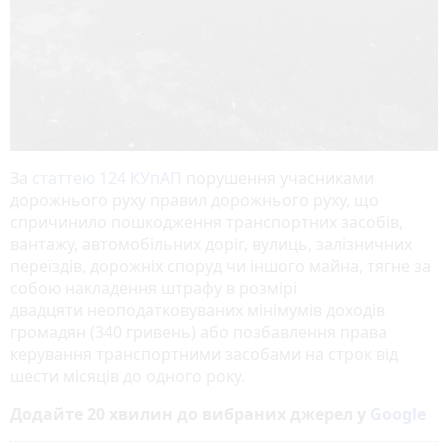
За
статтею 124 КУпАП
порушення учасниками
дорожнього руху правил дорожнього руху, що
спричинило пошкодження транспортних засобів,
вантажу, автомобільних доріг, вулиць, залізничних
переїздів, дорожніх споруд чи іншого майна, тягне за
собою накладення штрафу в розмірі
двадцяти неоподатковуваних мінімумів доходів
громадян (340 гривень) або позбавлення права
керування транспортними засобами на строк від
шести місяців до одного року.
Додайте 20 хвилин до вибраних джерел у
Google