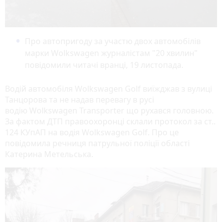
Про автопригоду за участю двох автомобілів
марки Wolkswagen журналістам "20 хвилин"
повідомили читачі вранці, 19 листопада.
Водій автомобіля Wolkswagen Golf виїжджав з вулиці
Танцорова та не надав перевагу в русі
водію Wolkswagen Transporter що рухався головною.
За фактом ДТП правоохоронці склали протокол за ст..
124 КУпАП на водія Wolkswagen Golf. Про це
повідомила речниця патрульної поліції області
Катерина Метельська.