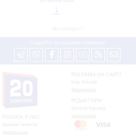
29 липня 2026

Всі номери >
Слідкуйте за нашими новинами
РЕКЛАМА НА САЙТІ
Ігор Леськів
Звернутися
РЕДАКТОРИ
Наталія Бурлаку
Звернутися
РОБОТА У НАС
Шукаєм таланти
Детальніше