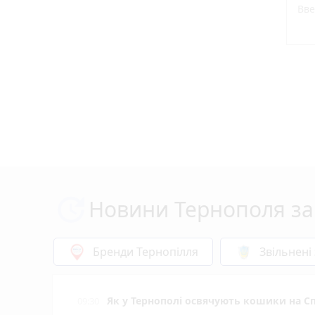
Новини Тернополя за
Бренди Тернопілля
Звільнені
Як у Тернополі освячують кошики на Сп
09:30