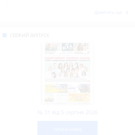
keyboard_arrow_right
Дивитись ще
СВІЖИЙ ВИПУСК
№ 31 від 5 серпня 2026
Читати номер