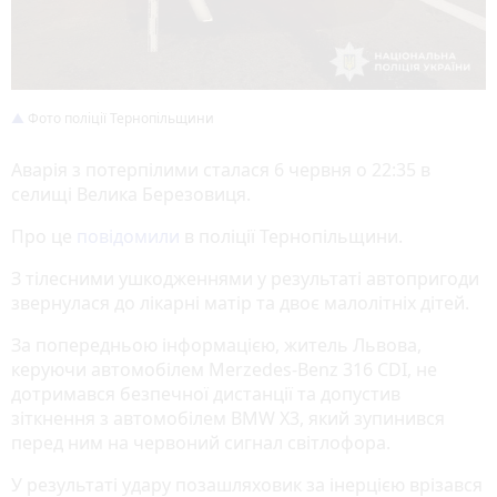
Фото поліції Тернопільщини
Аварія з потерпілими сталася 6 червня о 22:35 в
селищі Велика Березовиця.
Про це
повідомили
в поліції Тернопільщини.
З тілесними ушкодженнями у результаті автопригоди
звернулася до лікарні матір та двоє малолітніх дітей.
За попередньою інформацією, житель Львова,
керуючи автомобілем Merzedes-Benz 316 CDI, не
дотримався безпечної дистанції та допустив
зіткнення з автомобілем BMW X3, який зупинився
перед ним на червоний сигнал світлофора.
У результаті удару позашляховик за інерцією врізався