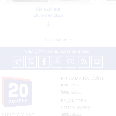
Ria №30 від
29 липня 2026

Всі номери >
Слідкуйте за нашими новинами
РЕКЛАМА НА САЙТІ
Ігор Леськів
Звернутися
РЕДАКТОРИ
Наталія Бурлаку
Звернутися
РОБОТА У НАС