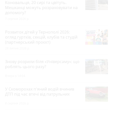
Коновальця, 20 сирі та цвітуть.
Мешканці можуть розраховувати на
допомогу?
7 серпня 2026 р.
Розвиток дітей у Тернополі 2026:
огляд гуртків, секцій, клубів та студій
(партнерський проєкт)
28 липня 2026 р.
Знову розрили біля «Універсаму»: що
роблять цього разу?
Вчора о 14:04
У Скоморохах п'яний водій вчинив
ДТП під час втечі від патрульних
8 серпня 2026 р.