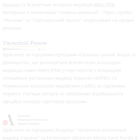
України
та Всесвітньої асоціації видавців
WAN-IFRA
Матеріали з позначками "Новини компаній", "Прес-служба",
"Реклама" та "Партнерський проєкт" опубліковані на правах
реклами.
Здійснено за підтримки програми «Сильніші разом: Медіа та
Демократія», що реалізується Всесвітньою асоціацією
видавців новин (WAN-IFRA) у партнерстві з Асоціацією
«Незалежні регіональні видавці України» (АНРВУ) та
Норвезькою асоціацією медіабізнесу (MBL) за підтримки
Норвегії. Погляди авторів не обов’язково відображають
офіційну позицію партнерів програми.
Здійснено за підтримки Асоціації “Незалежні регіональні
видавці України” та Foreningen Ukrainian Media Fund Nordic в