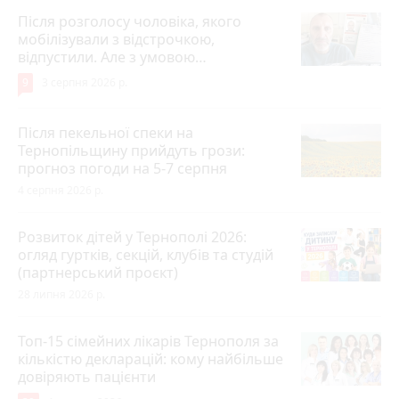
Після розголосу чоловіка, якого
мобілізували з відстрочкою,
відпустили. Але з умовою…
9
3 серпня 2026 р.
Після пекельної спеки на
Тернопільщину прийдуть грози:
прогноз погоди на 5-7 серпня
4 серпня 2026 р.
Розвиток дітей у Тернополі 2026:
огляд гуртків, секцій, клубів та студій
(партнерський проєкт)
28 липня 2026 р.
Топ-15 сімейних лікарів Тернополя за
кількістю декларацій: кому найбільше
довіряють пацієнти