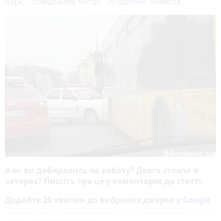
парк, - повідомляє читач
"20 хвилин"
Микола.
А як ви добирались на роботу? Довго стояли в
заторах? Пишіть про це у коментарях до статті.
Додайте 20 хвилин до вибраних джерел у
Google