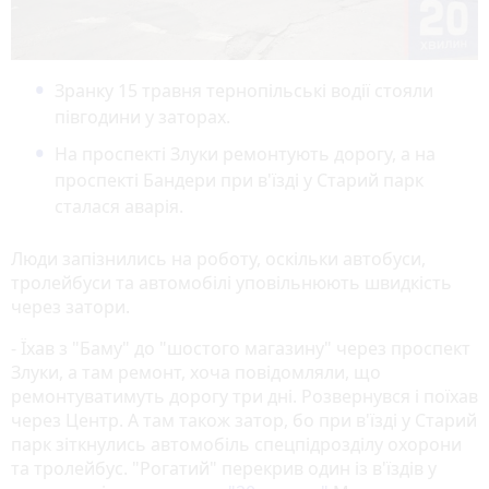
Зранку 15 травня тернопільські водії стояли
півгодини у заторах.
На проспекті Злуки ремонтують дорогу, а на
проспекті Бандери при в'їзді у Старий парк
сталася аварія.
Люди запізнились на роботу, оскільки автобуси,
тролейбуси та автомобілі уповільнюють швидкість
через затори.
- Їхав з "Баму" до "шостого магазину" через проспект
Злуки, а там ремонт, хоча повідомляли, що
ремонтуватимуть дорогу три дні. Розвернувся і поїхав
через Центр. А там також затор, бо при в'їзді у Старий
парк зіткнулись автомобіль спецпідрозділу охорони
та тролейбус. "Рогатий" перекрив один із в'їздів у