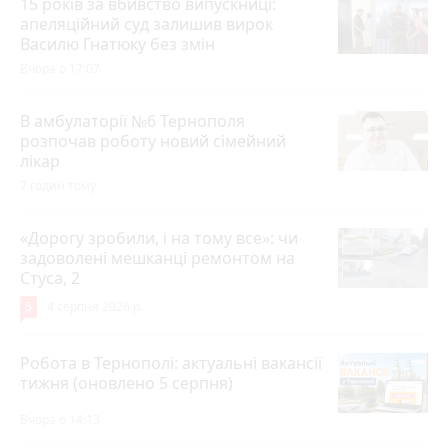
15 років за вбивство випускниці:
апеляційний суд залишив вирок
Василю Гнатюку без змін
Вчора о 17:07
В амбулаторії №6 Тернополя
розпочав роботу новий сімейний
лікар
7 годин тому
«Дорогу зробили, і на тому все»: чи
задоволені мешканці ремонтом на
Стуса, 2
5
4 серпня 2026 р.
Робота в Тернополі: актуальні вакансії
тижня (оновлено 5 серпня)
Вчора о 14:13