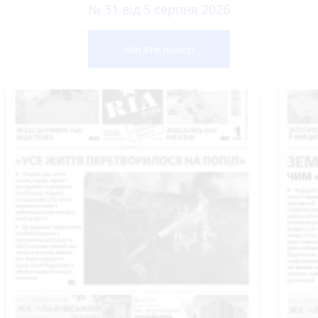
№ 31 від 5 серпня 2026
Читати номер