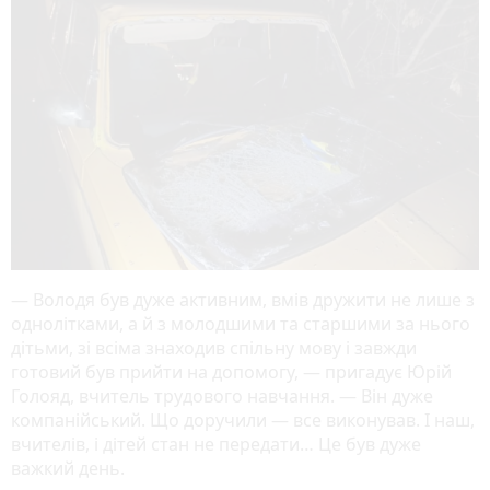
— Володя був дуже активним, вмів дружити не лише з
однолітками, а й з молодшими та старшими за нього
дітьми, зі всіма знаходив спільну мову і завжди
готовий був прийти на допомогу, — пригадує Юрій
Голояд, вчитель трудового навчання. — Він дуже
компанійський. Що доручили — все виконував. І наш,
вчителів, і дітей стан не передати… Це був дуже
важкий день.