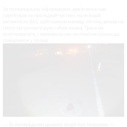
За попередньою інформацією, дев’ятикласник
перебував на проїжджій частині, коли водій
автомобіля ВАЗ, здійснюючи маневр обгону, виїхав на
смугу зустрічного руху і збив юнака. Траса не
освітлювалася, і кермувальник не помітив пішохода,
повідомили у поліції.
— За попередніми даними, водій був тверезим, —