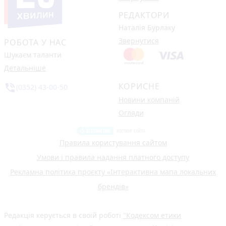
РЕДАКТОРИ
Наталія Бурлаку
Звернутися
РОБОТА У НАС
Шукаєм таланти
Детальніше
КОРИСНЕ
phone_in_talk
(0352) 43-00-50
Новини компаній
Огляди
Правила користування сайтом
Умови і правила надання платного доступу
Рекламна політика проєкту «Інтерактивна мапа локальних
брендів»
Редакція керується в своїй роботі
"Кодексом етики