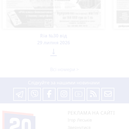
Ria №30 від
29 липня 2026

Всі номери >
Слідкуйте за нашими новинами
РЕКЛАМА НА САЙТІ
Ігор Леськів
Звернутися