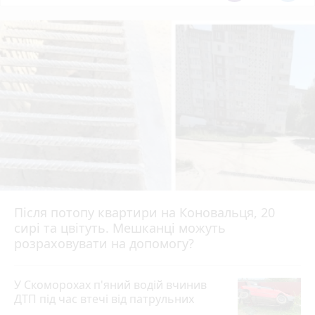
Після потопу квартири на Коновальця, 20
сирі та цвітуть. Мешканці можуть
розраховувати на допомогу?
У Скоморохах п'яний водій вчинив
ДТП під час втечі від патрульних