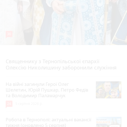
36
5 серпня 2026 р.
Священнику з Тернопільської єпархії
Олексію Николишину заборонили служіння
На війні загинули Герої Олег
Шелетин, Юрій Пушкар, Петро Федів
та Володимир Паламарчук
24
5 серпня 2026 р.
Робота в Тернополі: актуальні вакансії
тижня (оновлено 5 серпня)