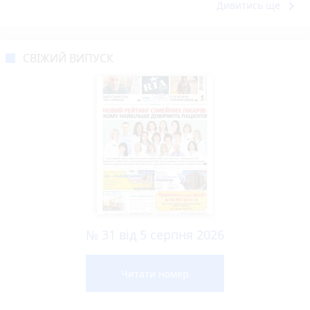
keyboard_arrow_right
Дивитись ще
СВІЖИЙ ВИПУСК
№ 31 від 5 серпня 2026
Читати номер