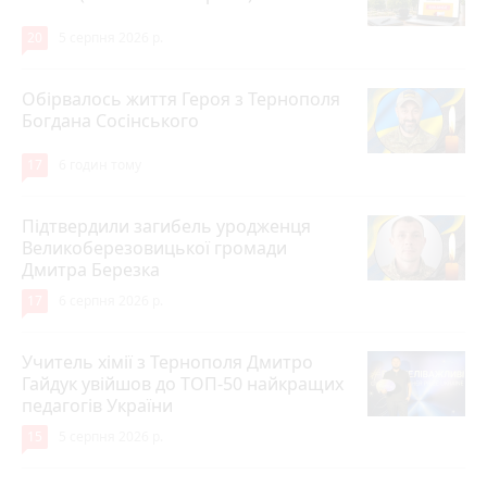
20
5 серпня 2026 р.
Обірвалось життя Героя з Тернополя
Богдана Сосінського
17
6 годин тому
Підтвердили загибель уродженця
Великоберезовицької громади
Дмитра Березка
17
6 серпня 2026 р.
Учитель хімії з Тернополя Дмитро
Гайдук увійшов до ТОП-50 найкращих
педагогів України
15
5 серпня 2026 р.