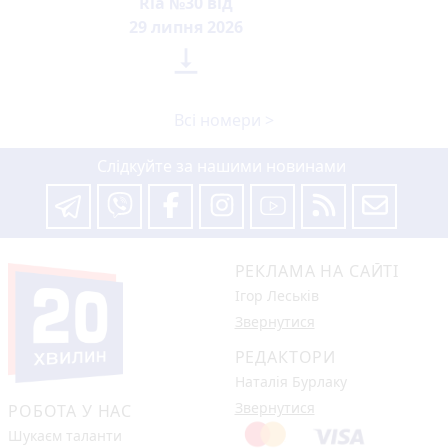
Ria №30 від
29 липня 2026

Всі номери >
Слідкуйте за нашими новинами
РЕКЛАМА НА САЙТІ
Ігор Леськів
Звернутися
РЕДАКТОРИ
Наталія Бурлаку
Звернутися
РОБОТА У НАС
Шукаєм таланти