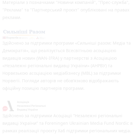
Матеріали з позначками "Новини компаній", "Прес-служба",
"Реклама" та "Партнерський проєкт" опубліковані на правах
реклами.
Здійснено за підтримки програми «Сильніші разом: Медіа та
Демократія», що реалізується Всесвітньою асоціацією
видавців новин (WAN-IFRA) у партнерстві з Асоціацією
«Незалежні регіональні видавці України» (АНРВУ) та
Норвезькою асоціацією медіабізнесу (MBL) за підтримки
Норвегії. Погляди авторів не обов’язково відображають
офіційну позицію партнерів програми.
Здійснено за підтримки Асоціації “Незалежні регіональні
видавці України” та Foreningen Ukrainian Media Fund Nordic в
рамках реалізації проєкту Хаб підтримки регіональних медіа.