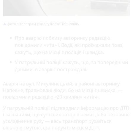
фото з телеграм-каналу Корки Тернопіль
Про аварію поблизу авторинку редакцію
повідомили читачі. Водії, які проїжджали повз,
кажуть, що на місці є поліція і швидка.
У патрульній поліції кажуть, що, за попередніми
даними, в аварії є постраждалі.
Аварія на вул. Микулинецькій, в районі авторинку.
Напевне, травмовані люди, бо на місці є швидка, —
повідомили редакцію «20 хвилин» читачі.
У патрульній поліції підтвердили інформацію про ДТП
і зазначили, що суттєвих заторів немає, хіба незначне
ускладнення руху — весь транспорт рухається
вільною смугою, що поруч із місцем ДТП.