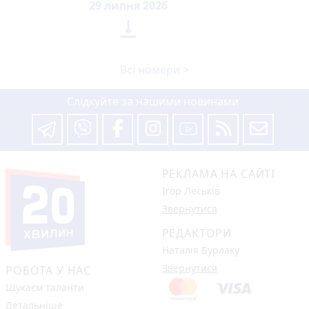
29 липня 2026

Всі номери >
Слідкуйте за нашими новинами
РЕКЛАМА НА САЙТІ
Ігор Леськів
Звернутися
РЕДАКТОРИ
Наталія Бурлаку
Звернутися
РОБОТА У НАС
Шукаєм таланти
Детальніше