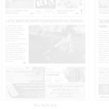
Ria №30 від