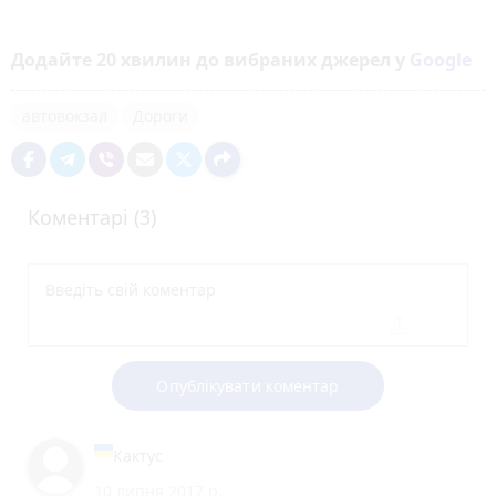
Додайте 20 хвилин до вибраних джерел у
Google
автовокзал
Дороги
Коментарі (3)
Опублікувати коментар
Кактус
10 липня 2017 р.