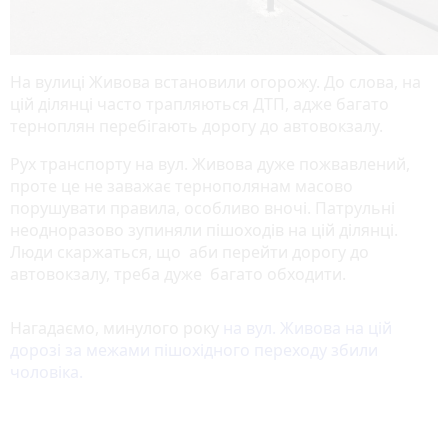
На вулиці Живова встановили огорожу. До слова, на
цій ділянці часто трапляються ДТП, адже багато
терноплян перебігають дорогу до автовокзалу.
Рух транспорту на вул. Живова дуже пожвавлений,
проте це не заважає тернополянам масово
порушувати правила, особливо вночі. Патрульні
неодноразово зупиняли пішоходів на цій ділянці.
Люди скаржаться, що аби перейти дорогу до
автовокзалу, треба дуже багато обходити.
Нагадаємо, минулого року
на вул. Живова на цій
дорозі за межами пішохідного переходу збили
чоловіка.