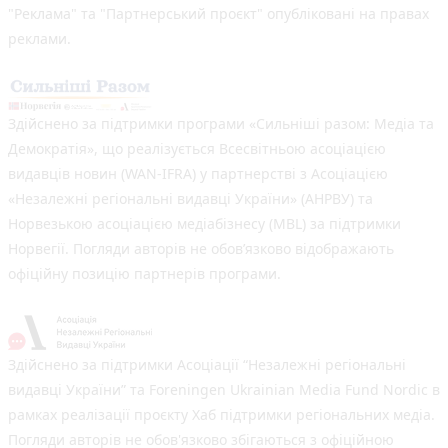
"Реклама" та "Партнерський проєкт" опубліковані на правах
реклами.
Здійснено за підтримки програми «Сильніші разом: Медіа та
Демократія», що реалізується Всесвітньою асоціацією
видавців новин (WAN-IFRA) у партнерстві з Асоціацією
«Незалежні регіональні видавці України» (АНРВУ) та
Норвезькою асоціацією медіабізнесу (MBL) за підтримки
Норвегії. Погляди авторів не обов’язково відображають
офіційну позицію партнерів програми.
Здійснено за підтримки Асоціації “Незалежні регіональні
видавці України” та Foreningen Ukrainian Media Fund Nordic в
рамках реалізації проєкту Хаб підтримки регіональних медіа.
Погляди авторів не обов'язково збігаються з офіційною