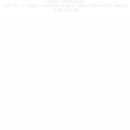
[email protected]
Cуб'єкт у сфері онлайн-медіа; ідентифікатор медіа
- R40-05634.