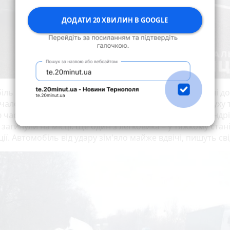
ДОДАТИ 20 ХВИЛИН В GOOGLE
ль Citroen, в якому їхали троє людей, на заокругленні д
чало розвертати. І він вилетів на смугу зустрічного руху 
 частиною врізався в фуру. Двоє людей, серед яких Андр
загинули на місці. Ще один з легковика – у тяжкому стані
ії. Автомобіль від удару зім'яло майже вдвічі, пишуть св