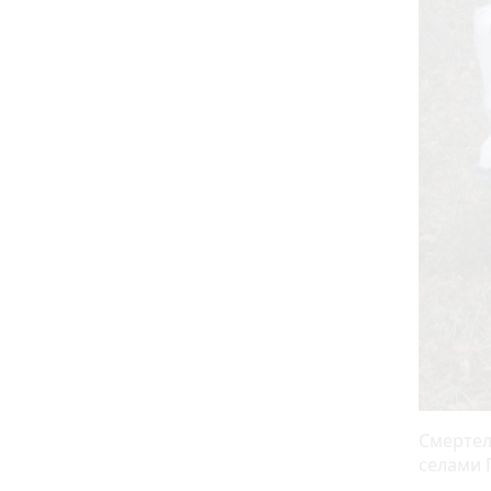
Смертел
селами 