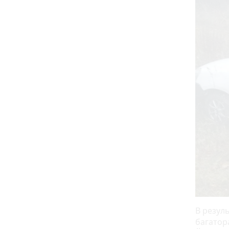
В резуль
багатор