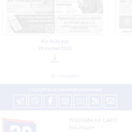
Ria №30 від
29 липня 2026

Всі номери >
Слідкуйте за нашими новинами
РЕКЛАМА НА САЙТІ
Ігор Леськів