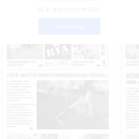
№ 31 від 5 серпня 2026
Читати номер