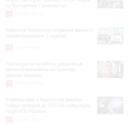
та Володимир Паламарчук
24
5 серпня 2026 р.
Робота в Тернополі: актуальні вакансії
тижня (оновлено 5 серпня)
20
5 серпня 2026 р.
Підтвердили загибель уродженця
Великоберезовицької громади
Дмитра Березка
17
6 серпня 2026 р.
Учитель хімії з Тернополя Дмитро
Гайдук увійшов до ТОП-50 найкращих
педагогів України
15
5 серпня 2026 р.