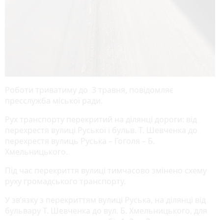
Роботи триватиму до 3 травня, повідомляє
пресслужба міської ради.
Рух транспорту перекритий на ділянці дороги: від
перехрестя вулиці Руської і бульв. Т. Шевченка до
перехрестя вулиць Руська – Гоголя – Б.
Хмельницького.
Під час перекриття вулиці тимчасово змінено схему
руху громадського транспорту.
У зв’язку з перекриттям вулиці Руська, на ділянці від
бульвару Т. Шевченка до вул. Б. Хмельницького, для