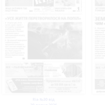
Ria №30 від
29 липня 2026