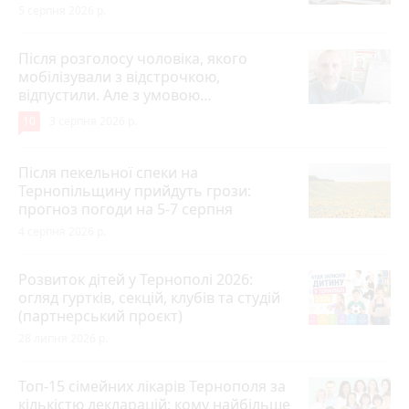
5 серпня 2026 р.
Після розголосу чоловіка, якого
мобілізували з відстрочкою,
відпустили. Але з умовою…
10
3 серпня 2026 р.
Після пекельної спеки на
Тернопільщину прийдуть грози:
прогноз погоди на 5-7 серпня
4 серпня 2026 р.
Розвиток дітей у Тернополі 2026:
огляд гуртків, секцій, клубів та студій
(партнерський проєкт)
28 липня 2026 р.
Топ-15 сімейних лікарів Тернополя за
кількістю декларацій: кому найбільше