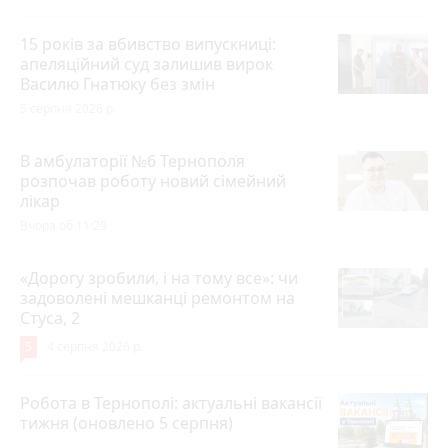
15 років за вбивство випускниці:
апеляційний суд залишив вирок
Василю Гнатюку без змін
5 серпня 2026 р.
В амбулаторії №6 Тернополя
розпочав роботу новий сімейний
лікар
Вчора об 11:29
«Дорогу зробили, і на тому все»: чи
задоволені мешканці ремонтом на
Стуса, 2
5
4 серпня 2026 р.
Робота в Тернополі: актуальні вакансії
тижня (оновлено 5 серпня)