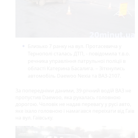
Близько 7 ранку на вул. Протасевича у
Тернополі сталась ДТП, - повідомила т.в.о.
речника управління патрульної поліції в
області Катерина Басалига. – Зіткнулись
автомобіль Daewoo Nexia та ВАЗ-2107.
За попередніми даними, 39-річний водій ВАЗ не
пропустив Daewoo, яка рухалась головною
дорогою. Чоловік не надав перевагу у русі авто,
яке їхало головною і намагався переїхати від Гаїв
на вул. Гаївську.