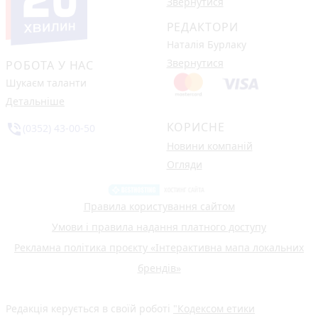
Звернутися
РЕДАКТОРИ
Наталія Бурлаку
Звернутися
РОБОТА У НАС
Шукаєм таланти
Детальніше
КОРИСНЕ
phone_in_talk
(0352) 43-00-50
Новини компаній
Огляди
Правила користування сайтом
Умови і правила надання платного доступу
Рекламна політика проєкту «Інтерактивна мапа локальних
брендів»
Редакція керується в своїй роботі
"Кодексом етики