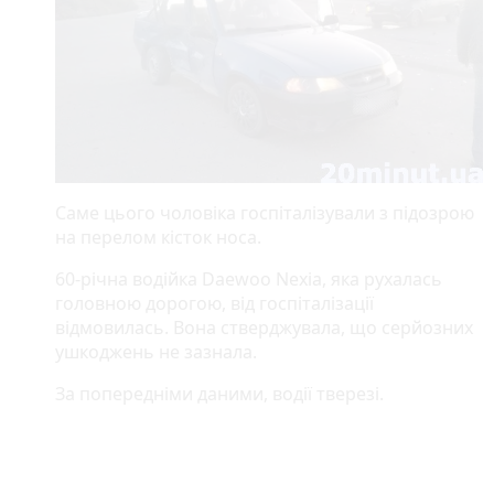
Саме цього чоловіка госпіталізували з підозрою
на перелом кісток носа.
60-річна водійка Daewoo Nexia, яка рухалась
головною дорогою, від госпіталізації
відмовилась. Вона стверджувала, що серйозних
ушкоджень не зазнала.
За попередніми даними, водії тверезі.