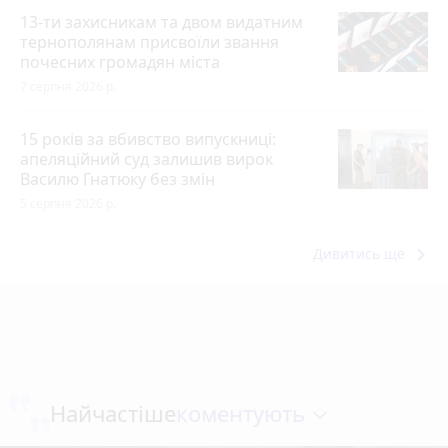
13-ти захисникам та двом видатним
тернополянам присвоїли звання
почесних громадян міста
7 серпня 2026 р.
15 років за вбивство випускниці:
апеляційний суд залишив вирок
Василю Гнатюку без змін
5 серпня 2026 р.
keyboard_arrow_right
Дивитись ще
коментують
Найчастіше