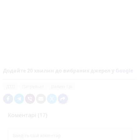
Додайте 20 хвилин до вибраних джерел у
Google
ДТП
Патрульні
Великі Гаї
Коментарі (17)