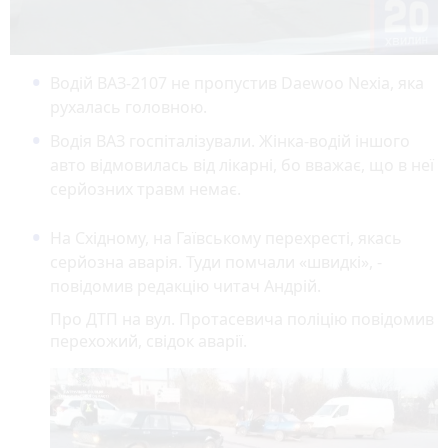
Водій ВАЗ-2107 не пропустив Daewoo Nexia, яка
рухалась головною.
Водія ВАЗ госпіталізували. Жінка-водій іншого
авто відмовилась від лікарні, бо вважає, що в неї
серйозних травм немає.
На Східному, на Гаївському перехресті, якась
серйозна аварія. Туди помчали «швидкі», -
повідомив редакцію читач Андрій.
Про ДТП на вул. Протасевича поліцію повідомив
перехожий, свідок аварії.