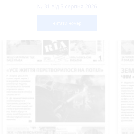
№ 31 від 5 серпня 2026
Читати номер