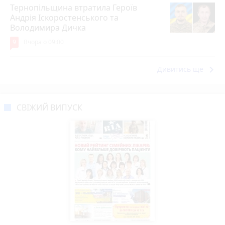
Тернопільщина втратила Героїв
Андрія Іскоростенського та
Володимира Дичка
9
Вчора о 09:00
keyboard_arrow_right
Дивитись ще
СВІЖИЙ ВИПУСК