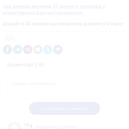
Суд визнав винним 27-річного чоловіка у
зґвалтуванні 6-річної сестрички
Додайте 20 хвилин до вибраних джерел у
Google
ДТП
Коментарі (16)
Опублікувати коментар
Володимир Дубовий