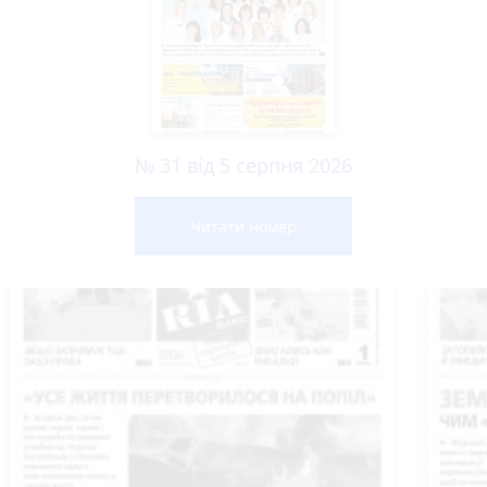
№ 31 від 5 серпня 2026
Читати номер