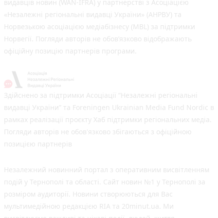
видавців новин (WAN-IFRA) у партнерстві з Асоціацією
«Незалежні регіональні видавці України» (АНРВУ) та
Норвезькою асоціацією медіабізнесу (MBL) за підтримки
Норвегії. Погляди авторів не обов’язково відображають
офіційну позицію партнерів програми.
Здійснено за підтримки Асоціації “Незалежні регіональні
видавці України” та Foreningen Ukrainian Media Fund Nordic в
рамках реалізації проєкту Хаб підтримки регіональних медіа.
Погляди авторів не обов'язково збігаються з офіційною
позицією партнерів
Незалежний новинний портал з оперативним висвітленням
подій у Тернополі та області. Сайт новин №1 у Тернополі за
розміром аудиторії. Новини створюються для Вас
мультимедійною редакцією RIA та 20minut.ua. Ми