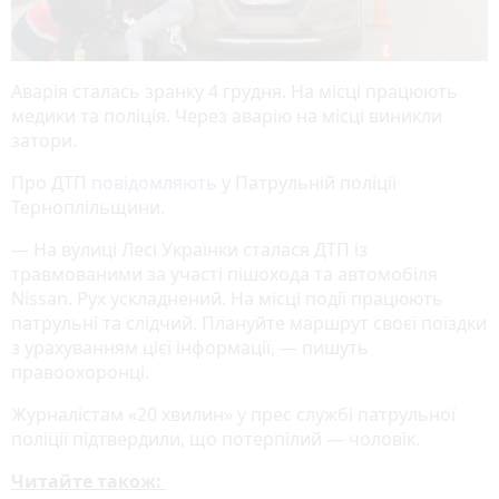
Аварія сталась зранку 4 грудня. На місці працюють
медики та поліція. Через аварію на місці виникли
затори.
Про ДТП
повідомляють
у Патрульній поліції
Терноплільщини.
— На вулиці Лесі Українки сталася ДТП із
травмованими за участі пішохода та автомобіля
Nissan. Рух ускладнений. На місці події працюють
патрульні та слідчий. Плануйте маршрут своєї поїздки
з урахуванням цієї інформації, — пишуть
правоохоронці.
Журналістам «20 хвилин» у прес службі патрульної
поліції підтвердили, що потерпілий — чоловік.
Читайте також: