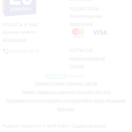
РЕДАКТОРИ
Наталія Бурлаку
Звернутися
РОБОТА У НАС
Шукаєм таланти
Детальніше
КОРИСНЕ
phone_in_talk
(0352) 43-00-50
Новини компаній
Огляди
Правила користування сайтом
Умови і правила надання платного доступу
Рекламна політика проєкту «Інтерактивна мапа локальних
брендів»
Редакція керується в своїй роботі
"Кодексом етики