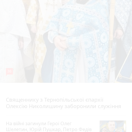
36
5 серпня 2026 р.
Священнику з Тернопільської єпархії
Олексію Николишину заборонили служіння
На війні загинули Герої Олег
Шелетин, Юрій Пушкар, Петро Федів