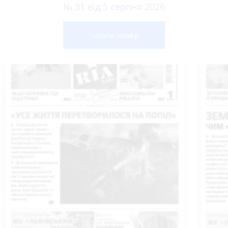
№ 31 від 5 серпня 2026
Читати номер