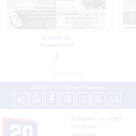
Ria №30 від
29 липня 2026

Всі номери >
Слідкуйте за нашими новинами
РЕКЛАМА НА САЙТІ
Ігор Леськів
Звернутися