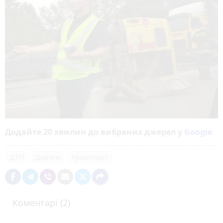
Додайте 20 хвилин до вибраних джерел у
Google
ДТП
Дороги
транспорт
Коментарі (2)