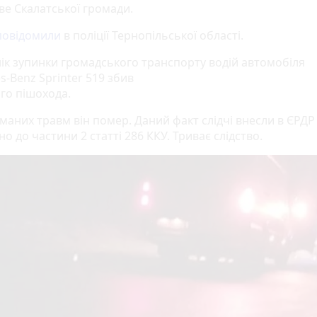
ве Скалатської громади.
повідомили
в поліції Тернопільської області.
ік зупинки громадського транспорту водій автомобіля
-Benz Sprinter 519 збив
ого пішохода.
маних травм він помер. Даний факт слідчі внесли в ЄРДР
но до частини 2 статті 286 ККУ. Триває слідство.