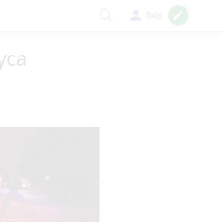
person
create
Вхід
уса