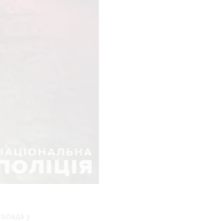
топада у