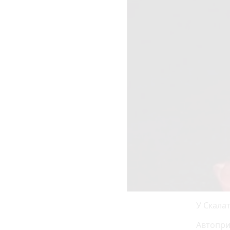
У Скалат
Автопри