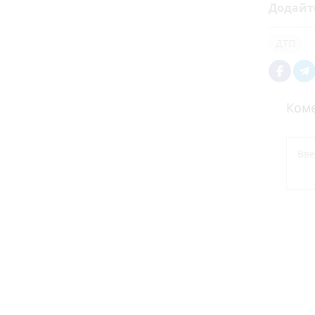
Додайт
ДТП
Коме