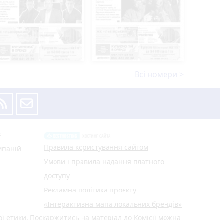
Всі номери >
Е
Правила користування сайтом
мпаній
Умови і правила надання платного
доступу
Рекламна політика проєкту
«Інтерактивна мапа локальних брендів»
ої етики. Поскаржитись на матеріал до Комісії можна