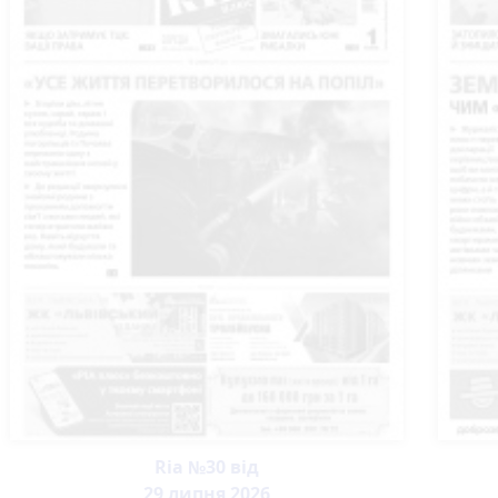
Ria №30 від
29 липня 2026