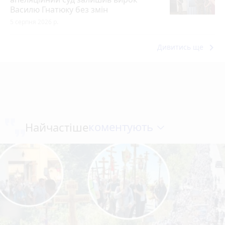
Василю Гнатюку без змін
5 серпня 2026 р.
keyboard_arrow_right
Дивитись ще
коментують
Найчастіше