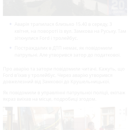
Аварія трапилася близько 15.40 в середу, 3
квітня, на повороті із вул. Замкова на Руську. Там
зіткнулися Ford і тролейбус.
Постраждалих в ДТП немає, як повідомили
патрульні. Але утворився затор до податкової.
Про аварію та затори повідомили читачі. Кажуть, що
Ford в'їхав у тролейбус. Через аварію утворився
довжелезний від Замкової до Крушельницької.
Як повідомили в управлінні патрульної поліції, екіпаж
якраз виїхав на місце, подробиці згодом.
