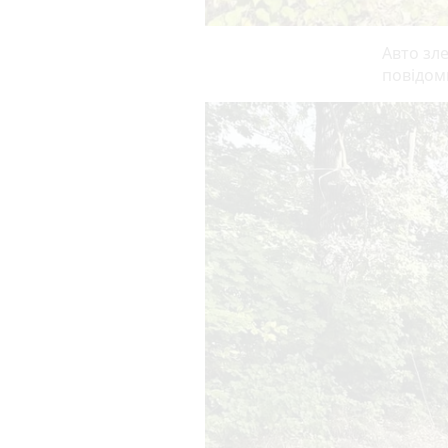
Авто зле
повідом