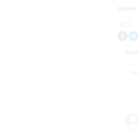
Додайт
ДТП
Коме