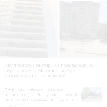
Після потопу квартири на Коновальця, 20
сирі та цвітуть. Мешканці можуть
розраховувати на допомогу?
Потрійна аварія в селі Колодне:
одного з водіїв заблокувало всередині
авто, серед постраждалих — дитина
Вчора о 17:04