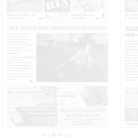
Ria №30 від