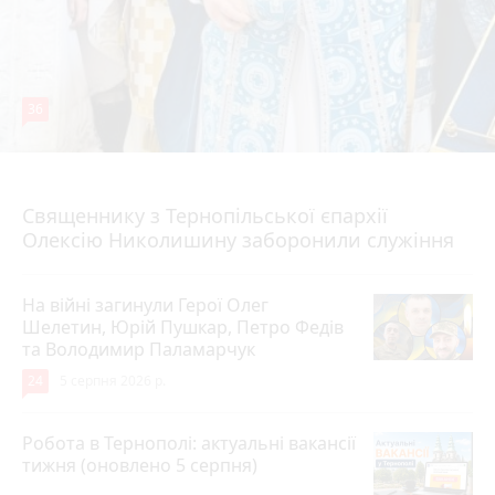
36
5 серпня 2026 р.
Священнику з Тернопільської єпархії
Олексію Николишину заборонили служіння
На війні загинули Герої Олег
Шелетин, Юрій Пушкар, Петро Федів
та Володимир Паламарчук
24
5 серпня 2026 р.
Робота в Тернополі: актуальні вакансії
тижня (оновлено 5 серпня)