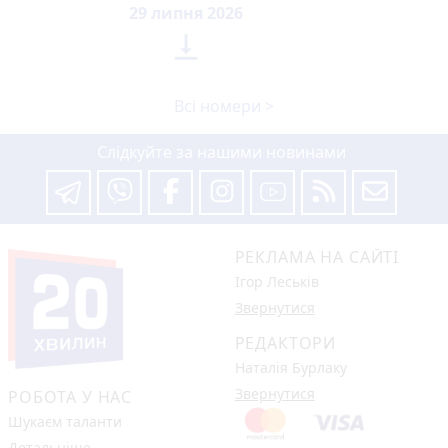
29 липня 2026

Всі номери >
Слідкуйте за нашими новинами
РЕКЛАМА НА САЙТІ
Ігор Леськів
Звернутися
РЕДАКТОРИ
Наталія Бурлаку
Звернутися
РОБОТА У НАС
Шукаєм таланти
Детальніше