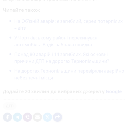
Читайте також
На Об’їзній аварія: є загиблий, серед потерпілих
– діти
У Чортківському районі перекинувся
автомобіль. Водія забрала швидка
Понад 80 аварій і 14 загиблих. Які основні
причини ДТП на дорогах Тернопільщини?
На дорогах Тернопільщини перевіряли аварійно
небезпечні місця
Додайте 20 хвилин до вибраних джерел у
Google
ДТП