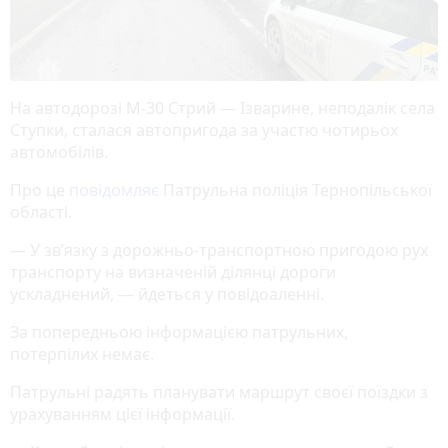
На автодорозі М-30 Стрий — Ізварине, неподалік села
Ступки, сталася автопригода за участю чотирьох
автомобілів.
Про це
повідомляє
Патрульна поліція Тернопільської
області.
— У зв’язку з дорожньо-транспортною пригодою рух
транспорту на визначеній ділянці дороги
ускладнений, — йдеться у повідоаленні.
За попередньою інформацією патрульних,
потерпілих немає.
Патрульні радять планувати маршрут своєї поїздки з
урахуванням цієї інформації.