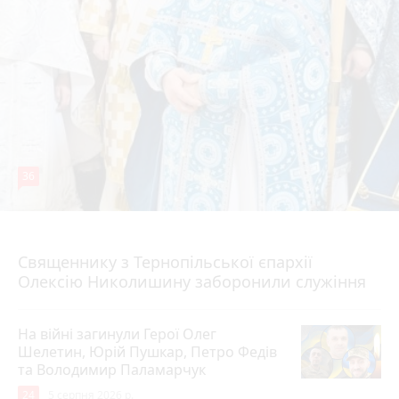
36
5 серпня 2026 р.
Священнику з Тернопільської єпархії
Олексію Николишину заборонили служіння
На війні загинули Герої Олег
Шелетин, Юрій Пушкар, Петро Федів
та Володимир Паламарчук
24
5 серпня 2026 р.