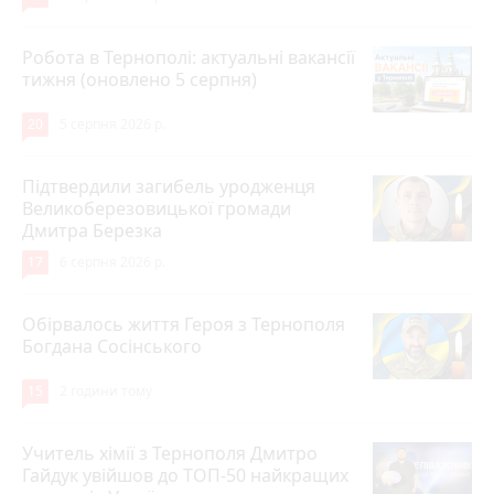
Робота в Тернополі: актуальні вакансії
тижня (оновлено 5 серпня)
20
5 серпня 2026 р.
Підтвердили загибель уродженця
Великоберезовицької громади
Дмитра Березка
17
6 серпня 2026 р.
Обірвалось життя Героя з Тернополя
Богдана Сосінського
15
2 години тому
Учитель хімії з Тернополя Дмитро
Гайдук увійшов до ТОП-50 найкращих