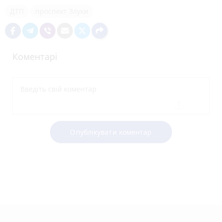
ДТП
проспект Злуки
Коментарі
Опублікувати коментар