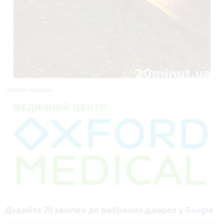
Додайте 20 хвилин до вибраних джерел у
Google