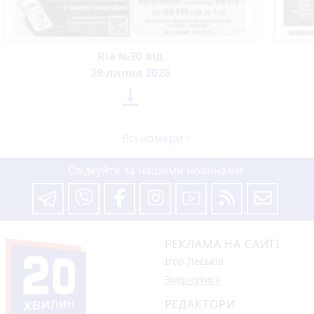
Ria №30 від
29 липня 2026

Всі номери >
Слідкуйте за нашими новинами
РЕКЛАМА НА САЙТІ
Ігор Леськів
Звернутися
РЕДАКТОРИ