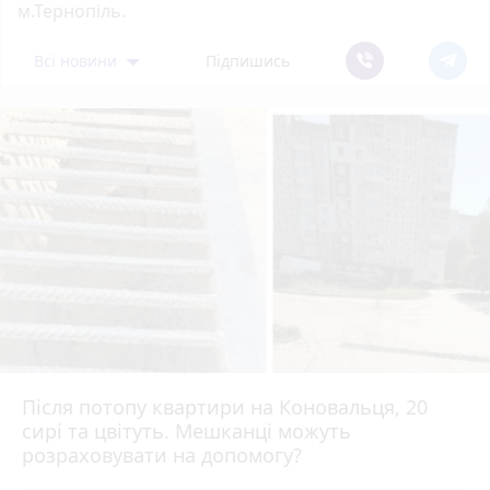
м.Тернопіль.
Всі новини
Підпишись
Після потопу квартири на Коновальця, 20
сирі та цвітуть. Мешканці можуть
розраховувати на допомогу?