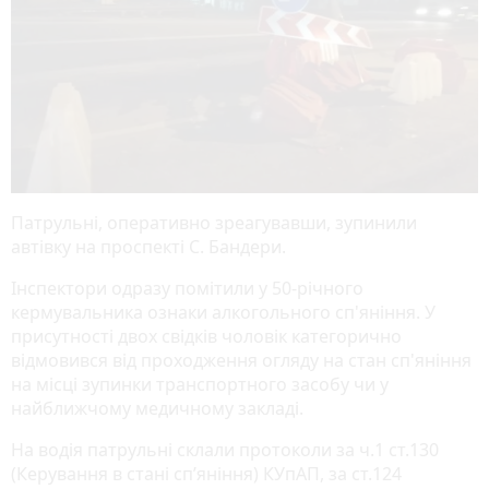
Патрульні, оперативно зреагувавши, зупинили
автівку на проспекті С. Бандери.
Інспектори одразу помітили у 50-річного
кермувальника ознаки алкогольного сп'яніння. У
присутності двох свідків чоловік категорично
відмовився від проходження огляду на стан сп'яніння
на місці зупинки транспортного засобу чи у
найближчому медичному закладі.
На водія патрульні склали протоколи за ч.1 ст.130
(Керування в стані сп’яніння) КУпАП, за ст.124