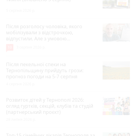
5 серпня 2026 р.
Після розголосу чоловіка, якого
мобілізували з відстрочкою,
відпустили. Але з умовою…
10
3 серпня 2026 р.
Після пекельної спеки на
Тернопільщину прийдуть грози:
прогноз погоди на 5-7 серпня
4 серпня 2026 р.
Розвиток дітей у Тернополі 2026:
огляд гуртків, секцій, клубів та студій
(партнерський проєкт)
28 липня 2026 р.
Топ-15 сімейних лікарів Тернополя за