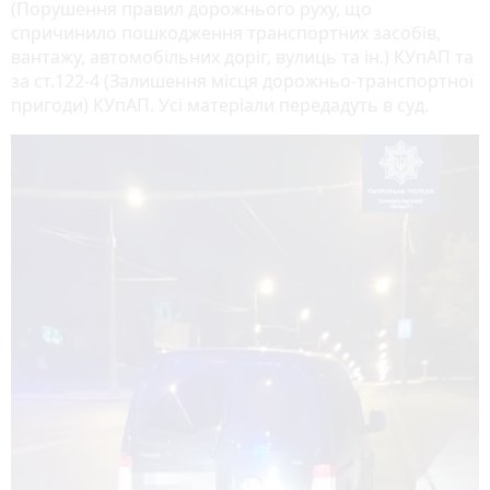
(Порушення правил дорожнього руху, що
спричинило пошкодження транспортних засобів,
вантажу, автомобільних доріг, вулиць та ін.) КУпАП та
за ст.122-4 (Залишення місця дорожньо-транспортної
пригоди) КУпАП. Усі матеріали передадуть в суд.