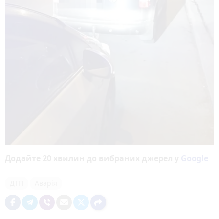
Додайте 20 хвилин до вибраних джерел у
Google
ДТП
Аварія