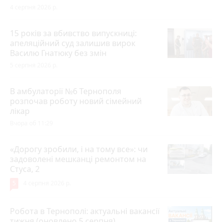
4 серпня 2026 р.
15 років за вбивство випускниці:
апеляційний суд залишив вирок
Василю Гнатюку без змін
5 серпня 2026 р.
В амбулаторії №6 Тернополя
розпочав роботу новий сімейний
лікар
Вчора об 11:29
«Дорогу зробили, і на тому все»: чи
задоволені мешканці ремонтом на
Стуса, 2
5
4 серпня 2026 р.
Робота в Тернополі: актуальні вакансії
тижня (оновлено 5 серпня)