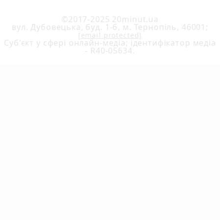
©2017-2025 20minut.ua
вул. Дубовецька, буд. 1-б, м. Тернопіль, 46001;
[email protected]
Cуб'єкт у сфері онлайн-медіа; ідентифікатор медіа
- R40-05634.