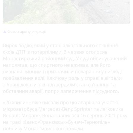
Фото з архіву редакції
Вирок водію, який у стані алкогольного сп’яніння
скоїв ДТП із потерпілими, 3 червня оголосив
Монастирський районний суд. У суді обвинувачений
наполягав, що спиртного не вживав, але його
визнали винним і призначили покарання у вигляді
позбавлення волі. Ключову роль у справі відіграли
зібрані докази, які підтвердили стан сп’яніння та
обставини аварії, попри заперечення підсудного.
«20 хвилин» вже писали про цю аварію за участю
мікроавтобуса Mercedes-Benz Sprinter та легковика
Renault Megane. Вона трапилася 16 серпня 2021 року
на трасі «Івано-Франківськ–Бучач–Тернопіль»
поблизу Монастириської громади.