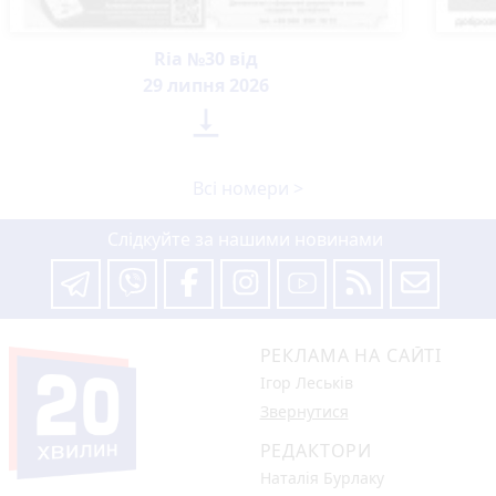
Ria №30 від
29 липня 2026

Всі номери >
Слідкуйте за нашими новинами
РЕКЛАМА НА САЙТІ
Ігор Леськів
Звернутися
РЕДАКТОРИ
Наталія Бурлаку