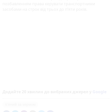
позбавленням права керувати транспортними
засобами на строк від трьох до п’яти років.
Додайте 20 хвилин до вибраних джерел у
Google
п'яний за кермом