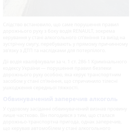
Слідство встановило, що саме порушення правил
дорожнього руху з боку водія RENAULT, зокрема
керування у стані алкогольного сп’яніння та виїзд на
зустрічну смугу, перебувають у прямому причинному
зв’язку з ДТП та наслідками для потерпілого.
Дії водія кваліфікували за ч. 1 ст. 286-1 Кримінального
кодексу України — порушення правил безпеки
дорожнього руху особою, яка керує транспортним
засобом у стані сп’яніння, що спричинило тілесні
ушкодження середньої тяжкості.
Обвинувачений заперечив алкоголь
У судовому засіданні обвинувачений визнав провину
лише частково. Він погодився з тим, що сталася
дорожньо-транспортна пригода, однак заперечив,
що керував автомобілем у стані алкогольного