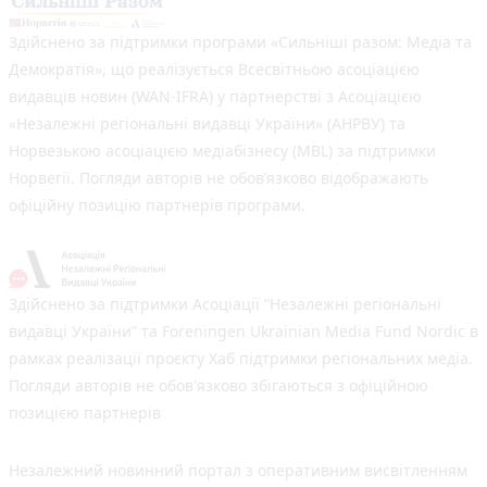
Здійснено за підтримки програми «Сильніші разом: Медіа та
Демократія», що реалізується Всесвітньою асоціацією
видавців новин (WAN-IFRA) у партнерстві з Асоціацією
«Незалежні регіональні видавці України» (АНРВУ) та
Норвезькою асоціацією медіабізнесу (MBL) за підтримки
Норвегії. Погляди авторів не обов’язково відображають
офіційну позицію партнерів програми.
Здійснено за підтримки Асоціації “Незалежні регіональні
видавці України” та Foreningen Ukrainian Media Fund Nordic в
рамках реалізації проєкту Хаб підтримки регіональних медіа.
Погляди авторів не обов'язково збігаються з офіційною
позицією партнерів
Незалежний новинний портал з оперативним висвітленням