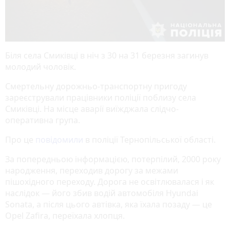
Біля села Смиківці в ніч з 30 на 31 березня загинув
молодий чоловік.
Смертельну дорожньо-транспортну пригоду
зареєстрували працівники поліції поблизу села
Смиківці. На місце аварії виїжджала слідчо-
оперативна група.
Про це
повідомили
в поліції Тернопільської області.
За попередньою інформацією, потерпілий, 2000 року
народження, переходив дорогу за межами
пішохідного переходу. Дорога не освітлювалася і як
наслідок — його збив водій автомобіля Hyundai
Sonata, а після цього автівка, яка їхала позаду — це
Opel Zafira, переїхала хлопця.