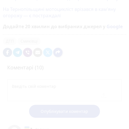
На Тернопільщині мотоцикліст врізався в кам'яну
огорожу — є постраждалі
Додайте 20 хвилин до вибраних джерел у
Google
ДТП
Смиківці
Коментарі (10)
Опублікувати коментар