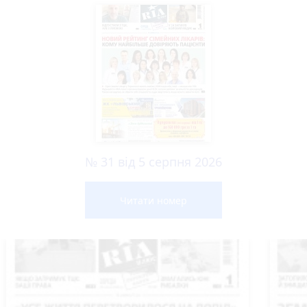
№ 31 від 5 серпня 2026
Читати номер