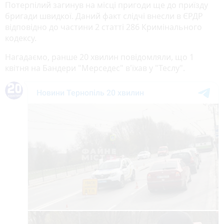
Потерпілий загинув на місці пригоди ще до приїзду
бригади швидкої. Даний факт слідчі внесли в ЄРДР
відповідно до частини 2 статті 286 Кримінального
кодексу.
Нагадаємо, ранше 20 хвилин повідомляли, що 1
квітня на Бандери "Мерседес" в'їхав у "Теслу".