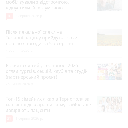
мобілізували з відстрочкою,
відпустили. Але з умовою…
10
3 серпня 2026 р.
Після пекельної спеки на
Тернопільщину прийдуть грози:
прогноз погоди на 5-7 серпня
4 серпня 2026 р.
Розвиток дітей у Тернополі 2026:
огляд гуртків, секцій, клубів та студій
(партнерський проєкт)
28 липня 2026 р.
Топ-15 сімейних лікарів Тернополя за
кількістю декларацій: кому найбільше
довіряють пацієнти
31
1 серпня 2026 р.