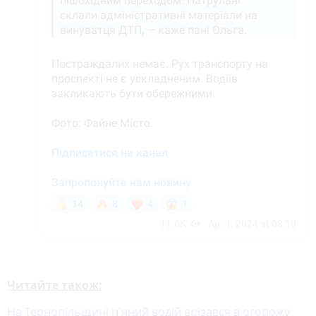
Читайте також:
На Тернопільщині п'яний водій врізався в огорожу