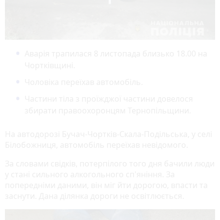
Аварія трапилася 8 листопада близько 18.00 на
Чортківщині.
Чоловіка переїхав автомобіль.
Частини тіла з проїжджої частини довелося
збирати правоохоронцям Тернопільщини.
На автодорозі Бучач-Чортків-Скала-Подільська, у селі
Білобожниця, автомобіль переїхав невідомого.
За словами свідків, потерпілого того дня бачили люди
у стані сильного алкогольного сп'яніння. За
попередніми даними, він міг йти дорогою, впасти та
заснути. Дана ділянка дороги не освітлюється.