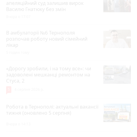
апеляційний суд залишив вирок
Василю Гнатюку без змін
Вчора о 17:07
В амбулаторії №6 Тернополя
розпочав роботу новий сімейний
лікар
5 годин тому
«Дорогу зробили, і на тому все»: чи
задоволені мешканці ремонтом на
Стуса, 2
5
4 серпня 2026 р.
Робота в Тернополі: актуальні вакансії
тижня (оновлено 5 серпня)
Вчора о 14:13