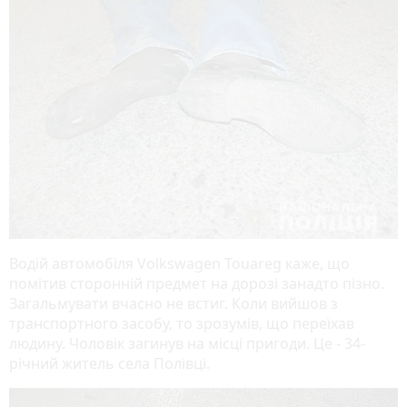
Водій автомобіля Volkswagen Touareg каже, що
помітив сторонній предмет на дорозі занадто пізно.
Загальмувати вчасно не встиг. Коли вийшов з
транспортного засобу, то зрозумів, що переїхав
людину. Чоловік загинув на місці пригоди. Це - 34-
річний житель села Полівці.