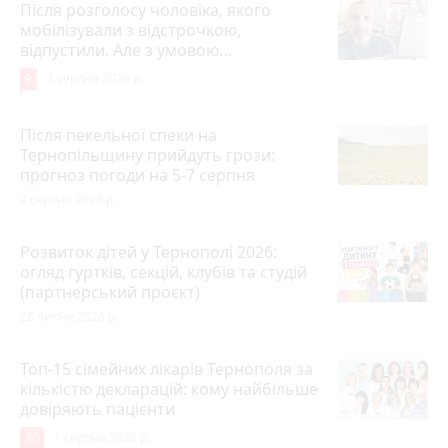
Після розголосу чоловіка, якого
мобілізували з відстрочкою,
відпустили. Але з умовою…
9
3 серпня 2026 р.
Після пекельної спеки на
Тернопільщину прийдуть грози:
прогноз погоди на 5-7 серпня
4 серпня 2026 р.
Розвиток дітей у Тернополі 2026:
огляд гуртків, секцій, клубів та студій
(партнерський проєкт)
28 липня 2026 р.
Топ-15 сімейних лікарів Тернополя за
кількістю декларацій: кому найбільше
довіряють пацієнти
30
1 серпня 2026 р.