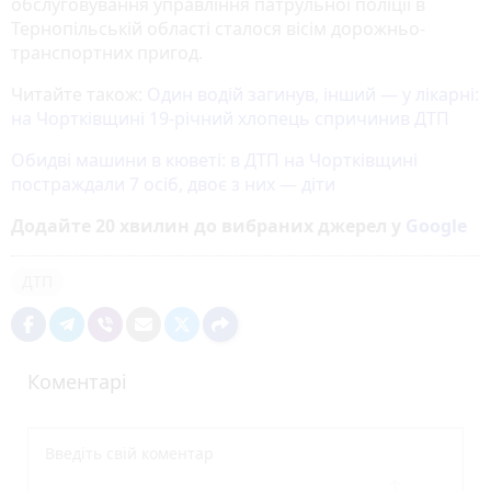
обслуговування управління патрульної поліції в
Тернопільській області сталося вісім дорожньо-
транспортних пригод.
Читайте також:
Один водій загинув, інший — у лікарні:
на Чортківщині 19-річний хлопець спричинив ДТП
Обидві машини в кюветі: в ДТП на Чортківщині
постраждали 7 осіб, двоє з них — діти
Додайте 20 хвилин до вибраних джерел у
Google
ДТП
Коментарі