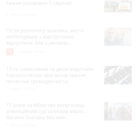
тижня (оновлено 5 серпня)
5 серпня 2026 р.
Після розголосу чоловіка, якого
мобілізували з відстрочкою,
відпустили. Але з умовою…
16
3 серпня 2026 р.
13-ти захисникам та двом видатним
тернополянам присвоїли звання
почесних громадян міста
7 серпня 2026 р.
15 років за вбивство випускниці:
апеляційний суд залишив вирок
Василю Гнатюку без змін
5 серпня 2026 р.