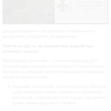
Для деблокування тіла загиблої з понівеченого
автомобіля залучались рятувальники.
Пам'ятка про те, як поводитись водієві при
зіткненні машин
Фронтальне зіткнення — найтиповіший вид ДТП.
Боковий удар має власні особливості, багато в чому
він гірше за лобовий, але рекомендована поведінка
людей в салоні та сама.
Подавши тіло уперед, натягніть ремінь безпеки,
щоб спрацював замок інерційного механізму і
між пасом і грудьми не стало зазору. Це знизить
ризик травми від самого ременя.