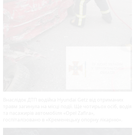
Внаслідок ДТП водійка Hyundai Getz від отриманих
травм загинула на місці події. Ще чотирьох осіб, водія
та пасажирів автомобіля «Opel Zafira»,
госпіталізовано в «Кременецьку опорну лікарню».