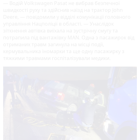
— Водій Volkswagen Pasat не вибрав безпечної
швидкості руху та здійснив наїзд на трактор John
Deere, — повідомили у відділі комунікації головного
управління Нацполіції в області. — Унаслідок
зіткнення автівка виїхала на зустрічну смугу та
потрапила під вантажівку МAN. Одна з пасажирок від
отриманих травм загинула на місці події,
кермувальника іномарки та ще одну пасажирку з
тяжкими травмами госпіталізували медики.