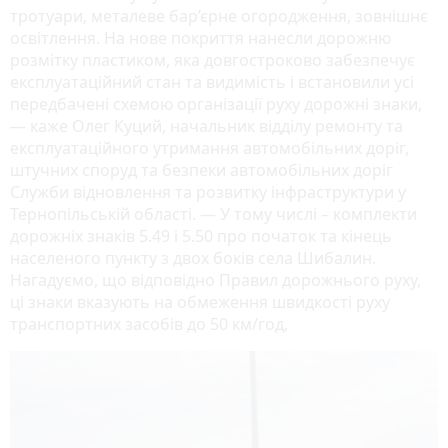
тротуари, металеве бар’єрне огородження, зовнішнє
освітлення. На нове покриття нанесли дорожню
розмітку пластиком, яка довгостроково забезпечує
експлуатаційний стан та видимість і встановили усі
передбачені схемою організації руху дорожні знаки,
— каже Олег Куций, начальник відділу ремонту та
експлуатаційного утримання автомобільних доріг,
штучних споруд та безпеки автомобільних доріг
Служби відновлення та розвитку інфраструктури у
Тернопільській області. — У тому числі – комплекти
дорожніх знаків 5.49 і 5.50 про початок та кінець
населеного пункту з двох боків села Шибалин.
Нагадуємо, що відповідно Правил дорожнього руху,
ці знаки вказують на обмеження швидкості руху
транспортних засобів до 50 км/год,