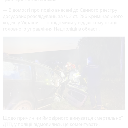
— Відомості про подію внесені до Єдиного реєстру
досудових розслідувань за ч. 2 ст. 286 Кримінального
кодексу України, — повідомили у відділі комунікації
головного управління Нацполіції в області.
Щодо причин чи ймовірного винуватця смертельної
ДТП, у поліції відмовились це коментувати,