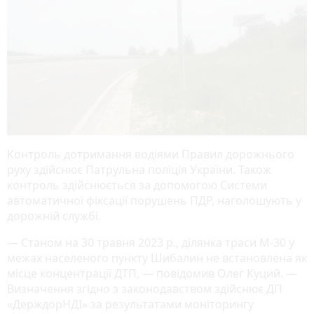
Контроль дотримання водіями Правил дорожнього
руху здійснює Патрульна поліція України. Також
контроль здійснюється за допомогою Cистеми
автоматичної фіксації порушень ПДР, наголошують у
дорожній службі.
— Станом на 30 травня 2023 р., ділянка траси М-30 у
межах населеного пункту Шибалин не встановлена як
місце концентрації ДТП, — повідомив Олег Куций. —
Визначення згідно з законодавством здійснює ДП
«ДерждорНДІ» за результатами моніторингу