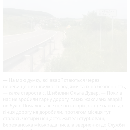
— На мою думку, всі аварії стаються через
перевищення швидкості водіями та їхню безпечність,
— каже староста с. Шибалин Ольга Дудар. — Поки в
нас не зробили гарну дорогу, таких жахливих аварій
не було. Почалось все ще позаторік, як ще навіть до
кінця дорогу не доробили, протягом місяця тут
сталось чотири нещастя. Жителі стурбовані,
Бережанська міськрада писала звернення до Служби