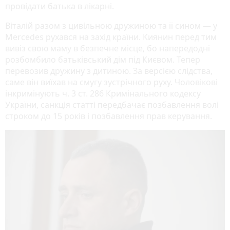
провідати батька в лікарні.
Віталій разом з цивільною дружиною та її сином — у
Mercedes рухався на захід країни. Киянин перед тим
вивіз свою маму в безпечне місце, бо напередодні
розбомбило батьківський дім під Києвом. Тепер
перевозив дружину з дитиною. За версією слідства,
саме він виїхав на смугу зустрічного руху. Чоловікові
інкримінують ч. 3 ст. 286 Кримінального кодексу
України, санкція статті передбачає позбавлення волі
строком до 15 років і позбавлення прав керування.