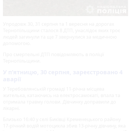
Упродовж 30, 31 серпня та 1 вересня на дорогах
Тернопільщини сталося 8 ДТП, унаслідок яких троє
людей загинули та ще 7 звернулися за медичною
допомогою.
Про смертельні ДТП повідомляють в поліції
Тернопільщини.
У п’ятницю, 30 серпня, зареєстровано 4
аварії
У Теребовлянській громаді 11-річна місцева
жителька, катаючись на електросамокаті, впала та
отримала травму голови. Дівчинку доправили до
лікарні.
Близько 16:40 у селі Биківці Кременецького району
17-річний водій мотоцикла збив 13-річну дівчину, яка