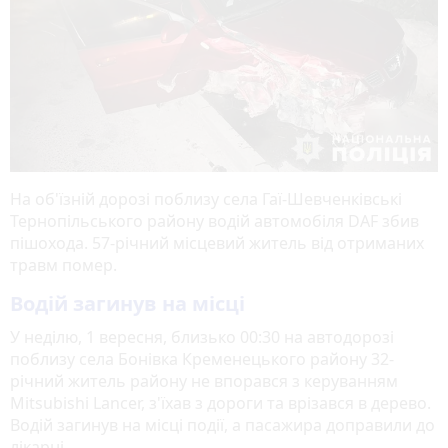
На об'їзній дорозі поблизу села Гаї-Шевченківські
Тернопільського району водій автомобіля DAF збив
пішохода. 57-річний місцевий житель від отриманих
травм помер.
Водій загинув на місці
У неділю, 1 вересня, близько 00:30 на автодорозі
поблизу села Бонівка Кременецького району 32-
річний житель району не впорався з керуванням
Mitsubishi Lancer, з'їхав з дороги та врізався в дерево.
Водій загинув на місці події, а пасажира доправили до
лікарні.