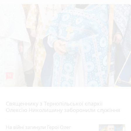
36
5 серпня 2026 р.
Священнику з Тернопільської єпархії
Олексію Николишину заборонили служіння
На війні загинули Герої Олег