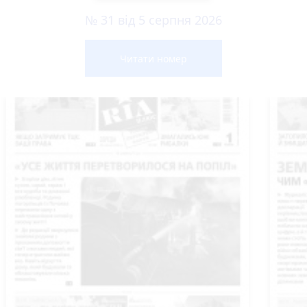
№ 31 від 5 серпня 2026
Читати номер