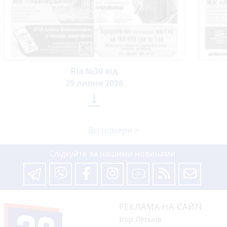
Ria №30 від
29 липня 2026

Всі номери >
Слідкуйте за нашими новинами
РЕКЛАМА НА САЙТІ
Ігор Леськів