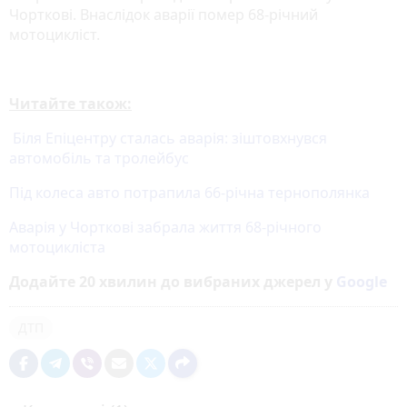
Чорткові. Внаслідок аварії помер 68-річний
мотоцикліст.
Читайте також:
Біля Епіцентру сталась аварія: зіштовхнувся
автомобіль та тролейбус
Під колеса авто потрапила 66-річна тернополянка
Аварія у Чорткові забрала життя 68-річного
мотоцикліста
Додайте 20 хвилин до вибраних джерел у
Google
ДТП