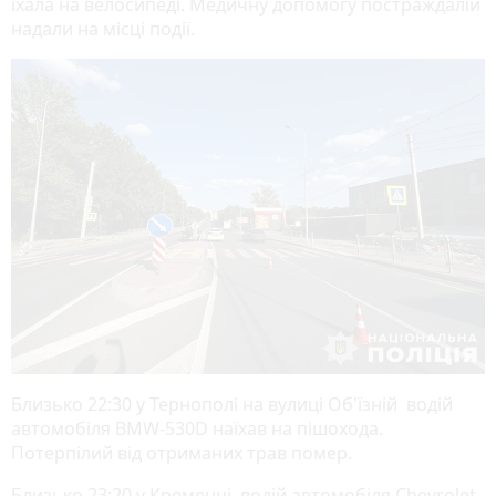
їхала на велосипеді. Медичну допомогу постраждалій
надали на місці події.
Близько 22:30 у Тернополі на вулиці Об'їзній водій
автомобіля BMW-530D наїхав на пішохода.
Потерпілий від отриманих трав помер.
Близько 23:20 у Кременці водій автомобіля Chevrolet