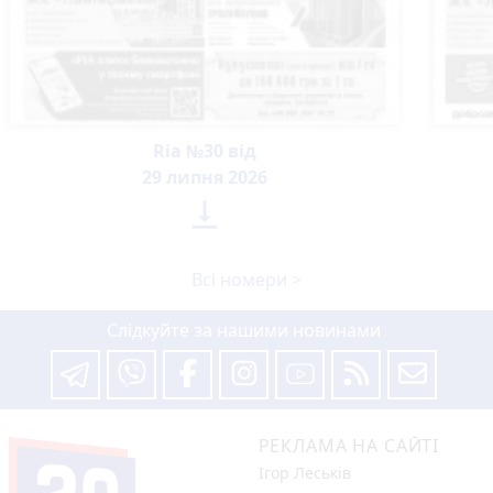
Ria №30 від
29 липня 2026

Всі номери >
Слідкуйте за нашими новинами
РЕКЛАМА НА САЙТІ
Ігор Леськів