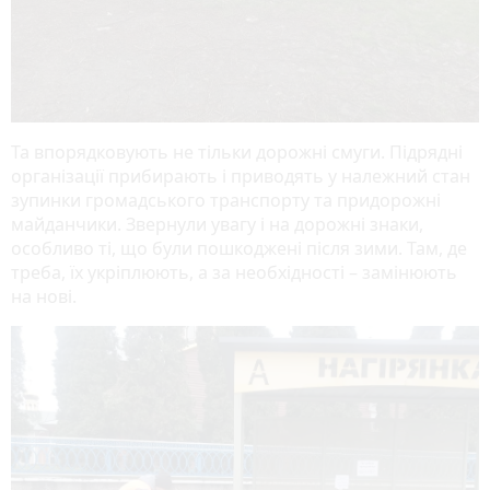
Та впорядковують не тільки дорожні смуги. Підрядні
організації прибирають і приводять у належний стан
зупинки громадського транспорту та придорожні
майданчики. Звернули увагу і на дорожні знаки,
особливо ті, що були пошкоджені після зими. Там, де
треба, їх укріплюють, а за необхідності – замінюють
на нові.