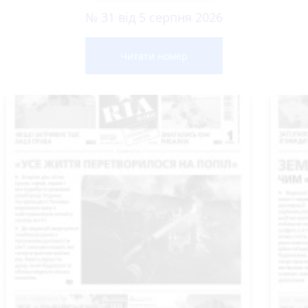
№ 31 від 5 серпня 2026
Читати номер