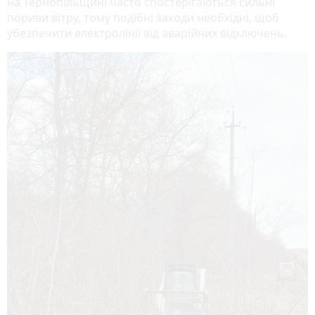
на Тернопільщині часто спостерігаються сильні
пориви вітру, тому подібні заходи необхідні, щоб
убезпечити електролінії від аварійних відключень.