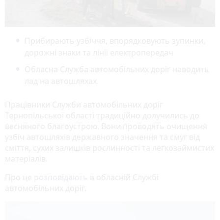
Прибирають узбіччя, впорядковують зупинки,
дорожні знаки та лінії електропередач
Обласна Служба автомобільних доріг наводить
лад на автошляхах.
Працівники Служби автомобільних доріг
Тернопільської області традиційно долучились до
весняного благоустрою. Вони проводять очищення
узбіч автошляхів державного значення та смуг від
сміття, сухих залишків рослинності та легкозаймистих
матеріалів.
Про це
розповідають
в обласній Службі
автомобільних доріг.