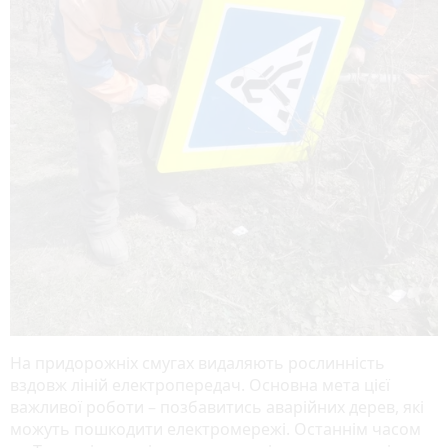
На придорожніх смугах видаляють рослинність
вздовж ліній електропередач. Основна мета цієї
важливої роботи – позбавитись аварійних дерев, які
можуть пошкодити електромережі. Останнім часом