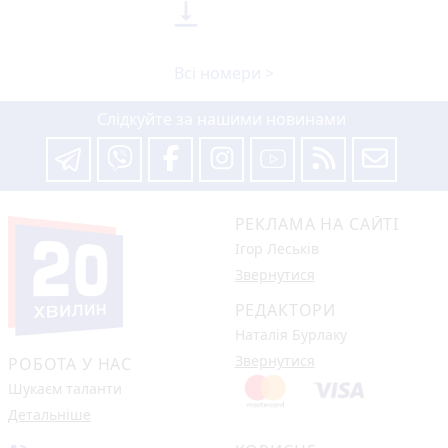

Всі номери >
Слідкуйте за нашими новинами
РЕКЛАМА НА САЙТІ
Ігор Леськів
Звернутися
РЕДАКТОРИ
Наталія Бурлаку
Звернутися
РОБОТА У НАС
Шукаєм таланти
Детальніше