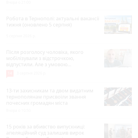
Вчора о 21:00
Робота в Тернополі: актуальні вакансії
тижня (оновлено 5 серпня)
5 серпня 2026 р.
Після розголосу чоловіка, якого
мобілізували з відстрочкою,
відпустили. Але з умовою…
14
3 серпня 2026 р.
13-ти захисникам та двом видатним
тернополянам присвоїли звання
почесних громадян міста
Вчора о 10:50
15 років за вбивство випускниці:
апеляційний суд залишив вирок