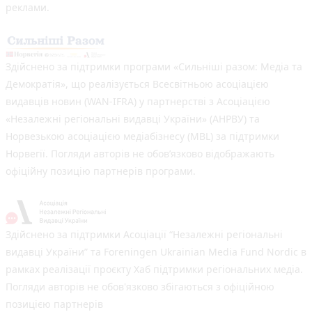
реклами.
Здійснено за підтримки програми «Сильніші разом: Медіа та
Демократія», що реалізується Всесвітньою асоціацією
видавців новин (WAN-IFRA) у партнерстві з Асоціацією
«Незалежні регіональні видавці України» (АНРВУ) та
Норвезькою асоціацією медіабізнесу (MBL) за підтримки
Норвегії. Погляди авторів не обов’язково відображають
офіційну позицію партнерів програми.
Здійснено за підтримки Асоціації “Незалежні регіональні
видавці України” та Foreningen Ukrainian Media Fund Nordic в
рамках реалізації проєкту Хаб підтримки регіональних медіа.
Погляди авторів не обов'язково збігаються з офіційною
позицією партнерів