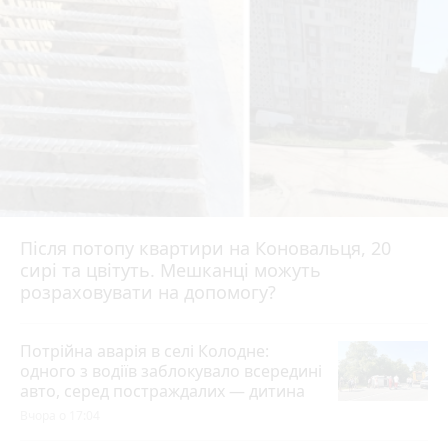
Після потопу квартири на Коновальця, 20
сирі та цвітуть. Мешканці можуть
розраховувати на допомогу?
Потрійна аварія в селі Колодне:
одного з водіїв заблокувало всередині
авто, серед постраждалих — дитина
Вчора о 17:04