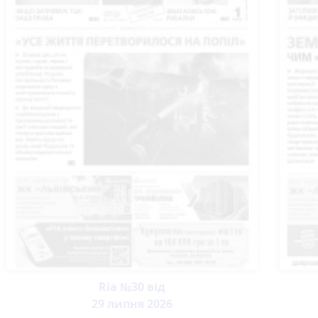
Ria №30 від
29 липня 2026