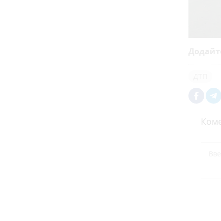
Додайт
ДТП
Коме