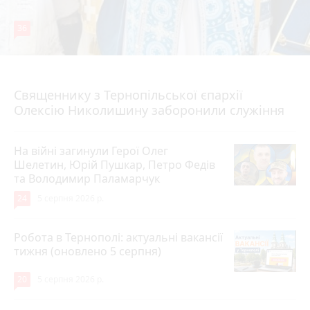
36
5 серпня 2026 р.
Священнику з Тернопільської єпархії
Олексію Николишину заборонили служіння
На війні загинули Герої Олег
Шелетин, Юрій Пушкар, Петро Федів
та Володимир Паламарчук
24
5 серпня 2026 р.
Робота в Тернополі: актуальні вакансії
тижня (оновлено 5 серпня)
20
5 серпня 2026 р.