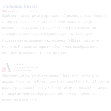
Здійснено за підтримки програми «Сильніші разом: Медіа та
Демократія», що реалізується Всесвітньою асоціацією
видавців новин (WAN-IFRA) у партнерстві з Асоціацією
«Незалежні регіональні видавці України» (АНРВУ) та
Норвезькою асоціацією медіабізнесу (MBL) за підтримки
Норвегії. Погляди авторів не обов’язково відображають
офіційну позицію партнерів програми.
Здійснено за підтримки Асоціації “Незалежні регіональні
видавці України” та Foreningen Ukrainian Media Fund Nordic в
рамках реалізації проєкту Хаб підтримки регіональних медіа.
Погляди авторів не обов'язково збігаються з офіційною
позицією партнерів