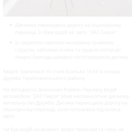
Дівчинка переходила дорогу на пішохідному
переході. Її збив водій на авто "ЗАЗ Таврія" .
Із закритою черепно-мозковою травмою,
струсом, забоями коліна та грудної клітки до
лікарні бригада швидкої госпіталізувала дитину.
Аварія трапилася 16 січня близько 16:50 в селищі
Дружба Теребовлянського району.
На автодорозі Доманово-Ковель-Чернівці водій
автомобіля "ЗАЗ Таврія" збив неповнолітню дівчинку,
жительку смт.Дружба. Дитина переходила дорогу на
пішохідному переході, коли потрапила під колеса
авто.
Чи був водій на момент аварії тверезий та чому не