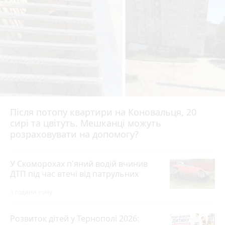
Після потопу квартири на Коновальця, 20
сирі та цвітуть. Мешканці можуть
розраховувати на допомогу?
У Скоморохах п'яний водій вчинив
ДТП під час втечі від патрульних
3 години тому
Розвиток дітей у Тернополі 2026: