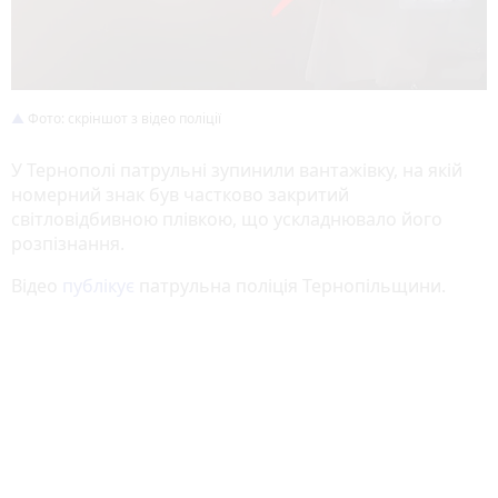
Фото: скріншот з відео поліції
У Тернополі патрульні зупинили вантажівку, на якій
номерний знак був частково закритий
світловідбивною плівкою, що ускладнювало його
розпізнання.
Відео
публікує
патрульна поліція Тернопільщини.