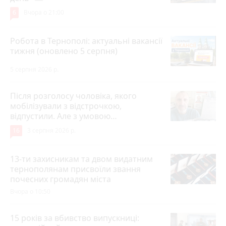
6
Вчора о 21:00
Робота в Тернополі: актуальні вакансії
тижня (оновлено 5 серпня)
5 серпня 2026 р.
Після розголосу чоловіка, якого
мобілізували з відстрочкою,
відпустили. Але з умовою…
16
3 серпня 2026 р.
13-ти захисникам та двом видатним
тернополянам присвоїли звання
почесних громадян міста
Вчора о 10:50
15 років за вбивство випускниці: