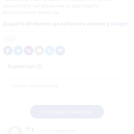
залишатися читабельним та відповідати
встановленим вимогам.
Додайте 20 хвилин до вибраних джерел у
Google
ПДР
Коментарі (3)
Опублікувати коментар
Степан Романович