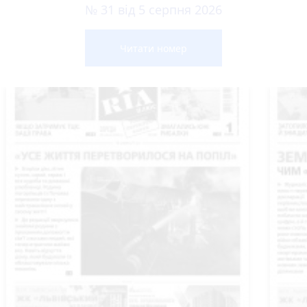
№ 31 від 5 серпня 2026
Читати номер