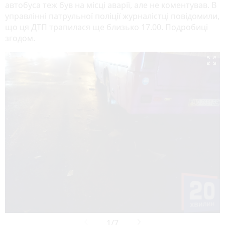
автобуса теж був на місці аварії, але не коментував. В
управлінні патрульної поліції журналістці повідомили,
що ця ДТП трапилася ще близько 17.00. Подробиці
згодом.
