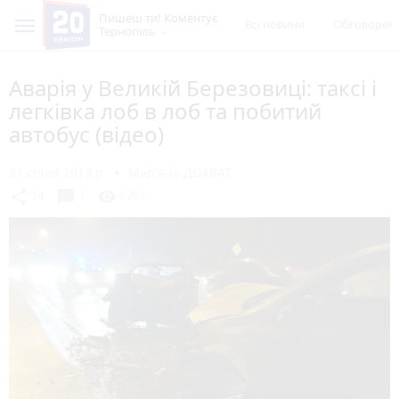
Пишеш ти! Коментує
Всі новини
Обговорен
Тернопіль
Аварія у Великій Березовиці: таксі і
легківка лоб в лоб та побитий
автобус (відео)
31 січня 2019 р.
Мар'яна ДОХВАТ
chat_bubble
share
visibility
14
1
6291