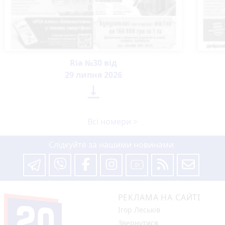
Ria №30 від
29 липня 2026

Всі номери >
Слідкуйте за нашими новинами
РЕКЛАМА НА САЙТІ
Ігор Леськів
Звернутися