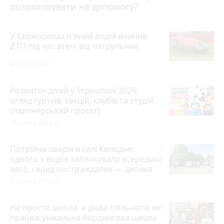
розраховувати на допомогу?
У Скоморохах п'яний водій вчинив
ДТП під час втечі від патрульних
Вчора о 16:42
Розвиток дітей у Тернополі 2026:
огляд гуртків, секцій, клубів та студій
(партнерський проєкт)
28 липня 2026 р.
Потрійна аварія в селі Колодне:
одного з водіїв заблокувало всередині
авто, серед постраждалих — дитина
7 серпня 2026 р.
Не просто школа, а дієва спільнота: як
працює унікальна бордингова школа