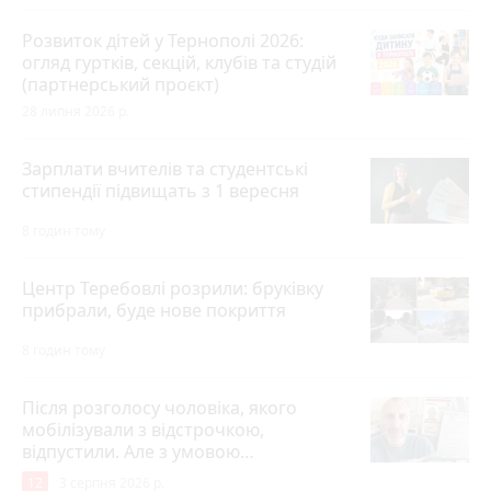
Розвиток дітей у Тернополі 2026:
огляд гуртків, секцій, клубів та студій
(партнерський проєкт)
28 липня 2026 р.
Зарплати вчителів та студентські
стипендії підвищать з 1 вересня
8 годин тому
Центр Теребовлі розрили: бруківку
прибрали, буде нове покриття
8 годин тому
Після розголосу чоловіка, якого
мобілізували з відстрочкою,
відпустили. Але з умовою…
12
3 серпня 2026 р.