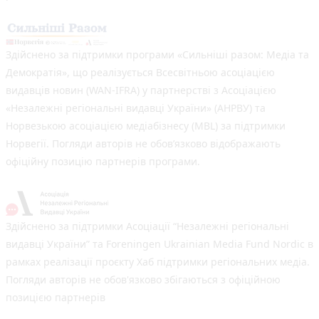
Здійснено за підтримки програми «Сильніші разом: Медіа та
Демократія», що реалізується Всесвітньою асоціацією
видавців новин (WAN-IFRA) у партнерстві з Асоціацією
«Незалежні регіональні видавці України» (АНРВУ) та
Норвезькою асоціацією медіабізнесу (MBL) за підтримки
Норвегії. Погляди авторів не обов’язково відображають
офіційну позицію партнерів програми.
Здійснено за підтримки Асоціації “Незалежні регіональні
видавці України” та Foreningen Ukrainian Media Fund Nordic в
рамках реалізації проєкту Хаб підтримки регіональних медіа.
Погляди авторів не обов'язково збігаються з офіційною
позицією партнерів