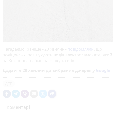
Нагадаємо, раніше «20 хвилин»
повідомляли
, що
поліцейські розшукують водія електросамоката, який
на Короьова наїхав на жінку та втік.
Додайте 20 хвилин до вибраних джерел у
Google
ДТП
Коментарі