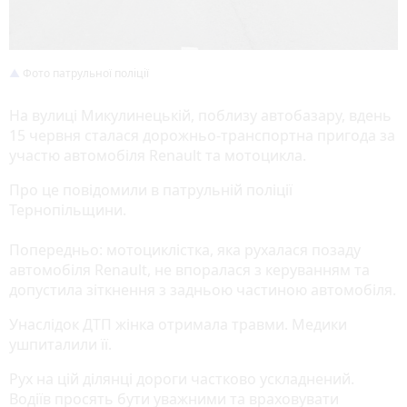
Фото патрульної поліції
На вулиці Микулинецькій, поблизу автобазару, вдень
15 червня сталася дорожньо-транспортна пригода за
участю автомобіля Renault та мотоцикла.
Про це повідомили в патрульній поліції
Тернопільщини.
Попередньо: мотоциклістка, яка рухалася позаду
автомобіля Renault, не впоралася з керуванням та
допустила зіткнення з задньою частиною автомобіля.
Унаслідок ДТП жінка отримала травми. Медики
ушпиталили її.
Рух на цій ділянці дороги частково ускладнений.
Водіїв просять бути уважними та враховувати