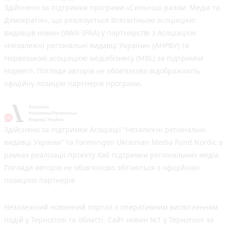
Здійснено за підтримки програми «Сильніші разом: Медіа та
Демократія», що реалізується Всесвітньою асоціацією
видавців новин (WAN-IFRA) у партнерстві з Асоціацією
«Незалежні регіональні видавці України» (АНРВУ) та
Норвезькою асоціацією медіабізнесу (MBL) за підтримки
Норвегії. Погляди авторів не обов’язково відображають
офіційну позицію партнерів програми.
Здійснено за підтримки Асоціації “Незалежні регіональні
видавці України” та Foreningen Ukrainian Media Fund Nordic в
рамках реалізації проєкту Хаб підтримки регіональних медіа.
Погляди авторів не обов'язково збігаються з офіційною
позицією партнерів
Незалежний новинний портал з оперативним висвітленням
подій у Тернополі та області. Сайт новин №1 у Тернополі за