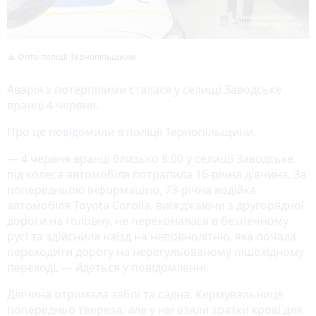
Фото поліції Тернопільщини
Аварія з потерпілими сталася у селищі Заводське
вранці 4 червня.
Про це
повідомили
в поліції Тернопільщини.
— 4 червня вранці близько 8:00 у селищі Заводське
під колеса автомобіля потрапила 16-річна дівчина. За
попередньою інформацією, 73-річна водійка
автомобіля Toyota Corolla, виїжджаючи з другорядної
дороги на головну, не переконалася в безпечному
русі та здійснила наїзд на неповнолітню, яка почала
переходити дорогу на нерегульованому пішохідному
переході, — йдеться у повідомленні.
Дівчина отримала забої та садна. Кермувальниця
попередньо твереза, але у неї взяли зразки крові для