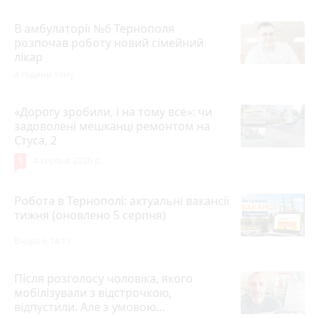
В амбулаторії №6 Тернополя
розпочав роботу новий сімейний
лікар
4 години тому
«Дорогу зробили, і на тому все»: чи
задоволені мешканці ремонтом на
Стуса, 2
5
4 серпня 2026 р.
Робота в Тернополі: актуальні вакансії
тижня (оновлено 5 серпня)
Вчора о 14:13
Після розголосу чоловіка, якого
мобілізували з відстрочкою,
відпустили. Але з умовою…