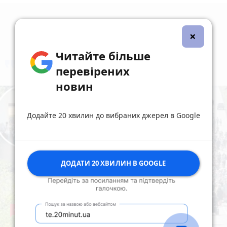
×
Читайте більше
коментують
Найчастіше
перевірених
новин
Додайте 20 хвилин до вибраних джерел в Google
ДОДАТИ 20 ХВИЛИН В GOOGLE
78