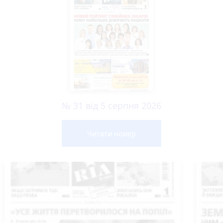
№ 31 від 5 серпня 2026
Читати номер