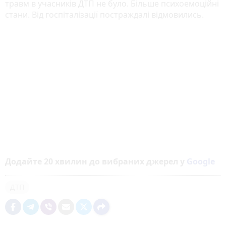
травм в учасників ДТП не було. Більше
психоемоційні
стани. Від госпіталізації постраждалі відмовились.
Додайте 20 хвилин до вибраних джерел у
Google
ДТП