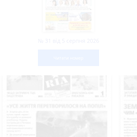
№ 31 від 5 серпня 2026
Читати номер