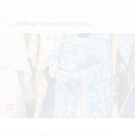
коментують
Найчастіше
36
5 серпня 2026 р.