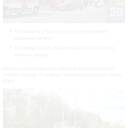
Про аварію у Підгородньому повідомили
редакцію читачі.
Очевидці кажуть, медики надають допомогу
кільком людям.
Аварія у Підгородньому, поблизу біатлонної бази,
сталась зранку 12 травня, повідомив редакцію читач
Юрій.