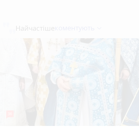
коментують
Найчастіше
36
5 серпня 2026 р.