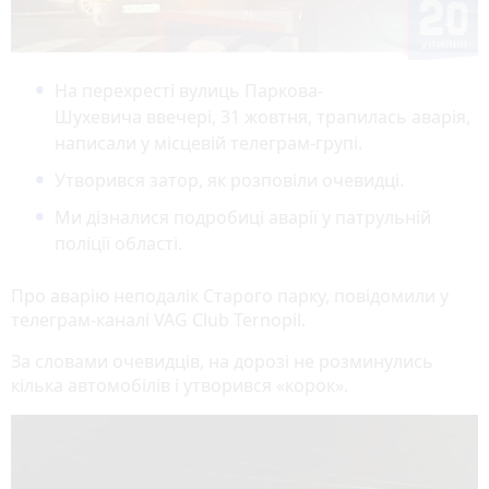
На перехресті вулиць Паркова-
Шухевича ввечері, 31 жовтня, трапилась аварія,
написали у місцевій телеграм-групі.
Утворився затор, як розповіли очевидці.
Ми дізналися подробиці аварії у патрульній
поліції області.
Про аварію неподалік Старого парку, повідомили у
телеграм-каналі VAG Club Ternopil.
За словами очевидців, на дорозі не розминулись
кілька автомобілів і утворився «корок».