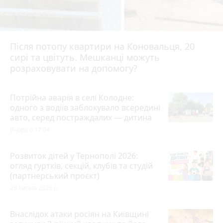
Після потопу квартири на Коновальця, 20
сирі та цвітуть. Мешканці можуть
розраховувати на допомогу?
Потрійна аварія в селі Колодне:
одного з водіїв заблокувало всередині
авто, серед постраждалих — дитина
Вчора о 17:04
Розвиток дітей у Тернополі 2026:
огляд гуртків, секцій, клубів та студій
(партнерський проєкт)
28 липня 2026 р.
Внаслідок атаки росіян на Київщині