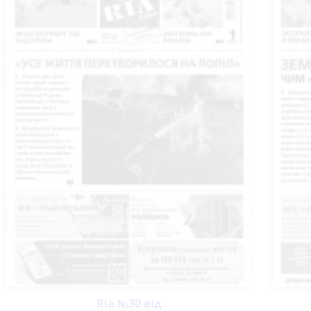
Ria №30 від