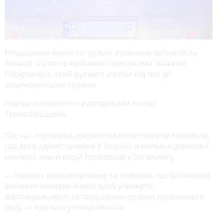
Нещодавно вночі патрульні зупинили автомобіль
Renault із реєстраційними номерними знаками
Нідерландів, який рухався містом під час дії
комендантської години.
Про це
повідомили
в патрульній поліції
Тернопільщини.
Під час перевірки документів інспектори встановили,
що авто зареєстроване в Україні, а належні державні
номерні знаки водій перевозив у багажнику.
— Чоловік визнав провину та пояснив, що встановив
іноземні номерні знаки, щоб уникнути
відповідальності за порушення правил дорожнього
руху, — йдеться у повідомленні.