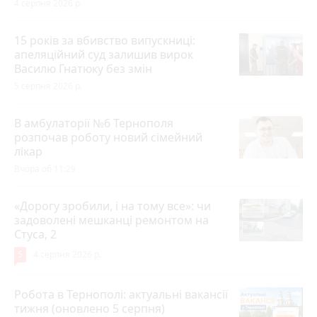
4 серпня 2026 р.
15 років за вбивство випускниці:
апеляційний суд залишив вирок
Василю Гнатюку без змін
5 серпня 2026 р.
В амбулаторії №6 Тернополя
розпочав роботу новий сімейний
лікар
Вчора об 11:29
«Дорогу зробили, і на тому все»: чи
задоволені мешканці ремонтом на
Стуса, 2
5
4 серпня 2026 р.
Робота в Тернополі: актуальні вакансії
тижня (оновлено 5 серпня)