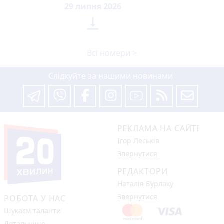
29 липня 2026

Всі номери >
Слідкуйте за нашими новинами
РЕКЛАМА НА САЙТІ
Ігор Леськів
Звернутися
РЕДАКТОРИ
Наталія Бурлаку
Звернутися
РОБОТА У НАС
Шукаєм таланти
Детальніше