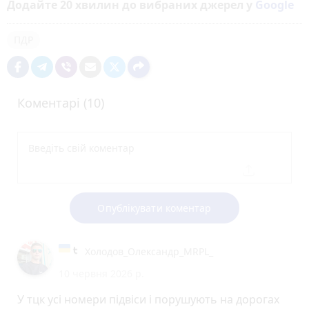
Додайте 20 хвилин до вибраних джерел у
Google
ПДР
Коментарі (10)
Опублікувати коментар
Холодов_Олександр_MRPL_
10 червня 2026 р.
У тцк усі номери підвіси і порушують на дорогах