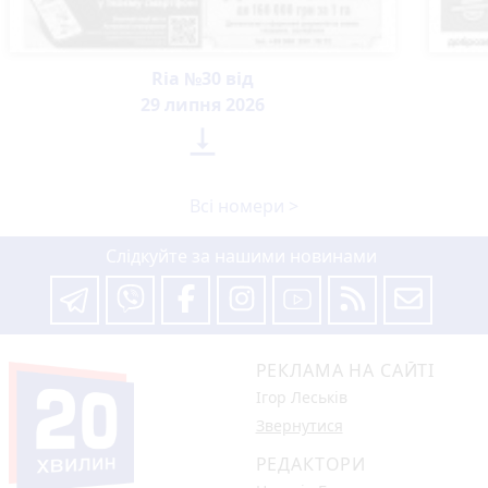
Ria №30 від
29 липня 2026

Всі номери >
Слідкуйте за нашими новинами
РЕКЛАМА НА САЙТІ
Ігор Леськів
Звернутися
РЕДАКТОРИ