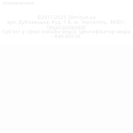
правовласника.
©2017-2025 20minut.ua
вул. Дубовецька, буд. 1-б, м. Тернопіль, 46001;
[email protected]
Cуб'єкт у сфері онлайн-медіа; ідентифікатор медіа
- R40-05634.