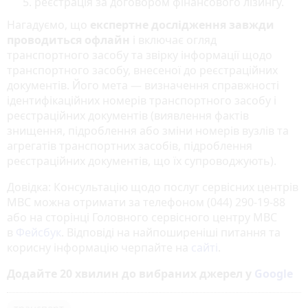
реєстрація за договором фінансового лізингу.
Нагадуємо, що
експертне дослідження завжди
проводиться офлайн
і включає огляд
транспортного засобу та звірку інформації щодо
транспортного засобу, внесеної до реєстраційних
документів. Його мета — визначення справжності
ідентифікаційних номерів транспортного засобу і
реєстраційних документів (виявлення фактів
знищення, підроблення або зміни номерів вузлів та
агрегатів транспортних засобів, підроблення
реєстраційних документів, що їх супроводжують).
Довідка: Консультацію щодо послуг сервісних центрів
МВС можна отримати за телефоном (044) 290-19-88
або на сторінці Головного сервісного центру МВС
в
Фейсбук
. Відповіді на найпоширеніші питання та
корисну інформацію черпайте на
сайті
.
Додайте 20 хвилин до вибраних джерел у
Google