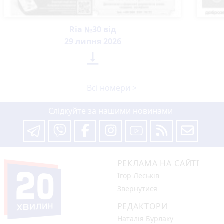
Ria №30 від
29 липня 2026

Всі номери >
Слідкуйте за нашими новинами
РЕКЛАМА НА САЙТІ
Ігор Леськів
Звернутися
РЕДАКТОРИ
Наталія Бурлаку