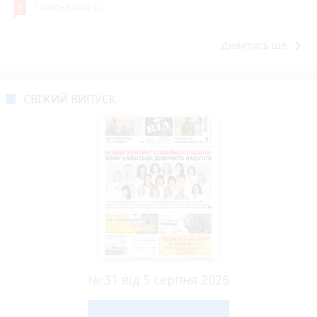
9
7 серпня 2026 р.
keyboard_arrow_right
Дивитись ще
СВІЖИЙ ВИПУСК
№ 31 від 5 серпня 2026