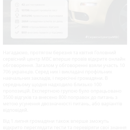
Нагадаємо, протягом березня та квітня Головний
сервісний центр МВС вперше провів відкрите онлайн
обговорення. Загалом у обговоренні взяли участь 10
706 українців. Серед них і викладачі профільних
навчальних закладів, і пересічні громадяни. В
середньому щодня надходило близько 100
пропозицій. Експертною групою було опрацьовано
3500 відгуків та внесено 800 поправок до питань з
метою усунення двозначності питань, або варіантів
відповідей.
Від 1 липня громадяни також вперше зможуть
відкрито переглядати тести та перевіряти свої знання