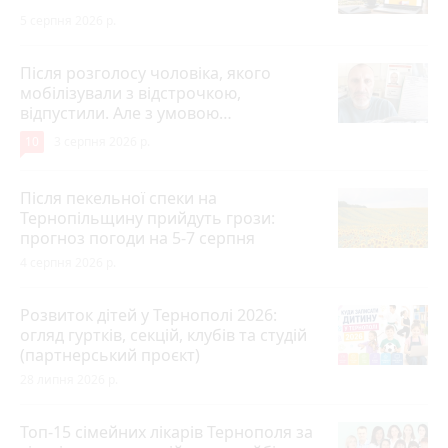
5 серпня 2026 р.
Після розголосу чоловіка, якого
мобілізували з відстрочкою,
відпустили. Але з умовою…
10
3 серпня 2026 р.
Після пекельної спеки на
Тернопільщину прийдуть грози:
прогноз погоди на 5-7 серпня
4 серпня 2026 р.
Розвиток дітей у Тернополі 2026:
огляд гуртків, секцій, клубів та студій
(партнерський проєкт)
28 липня 2026 р.
Топ-15 сімейних лікарів Тернополя за