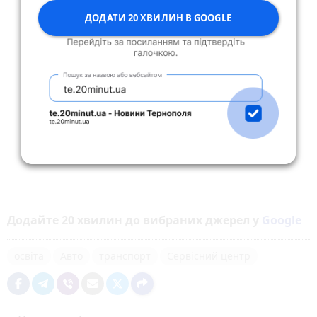
ДОДАТИ 20 ХВИЛИН В GOOGLE
Додайте 20 хвилин до вибраних джерел у
Google
освіта
Авто
транспорт
Сервісний центр