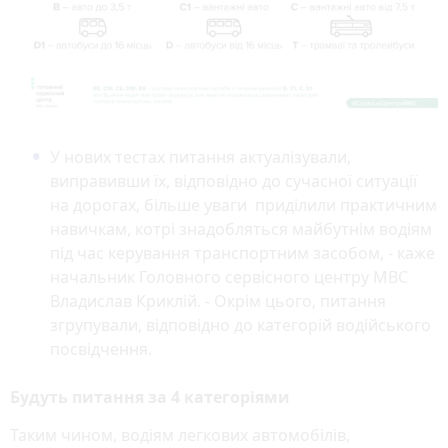
У нових тестах питання актуалізували,
виправивши їх, відповідно до сучасної ситуації
на дорогах, більше уваги приділили практичним
навичкам, котрі знадобляться майбутнім водіям
під час керування транспортним засобом, - каже
начальник Головного сервісного центру МВС
Владислав Криклій. - Окрім цього, питання
згрупували, відповідно до категорій водійського
посвідчення.
Будуть питання за 4 категоріями
Таким чином, водіям легкових автомобілів,