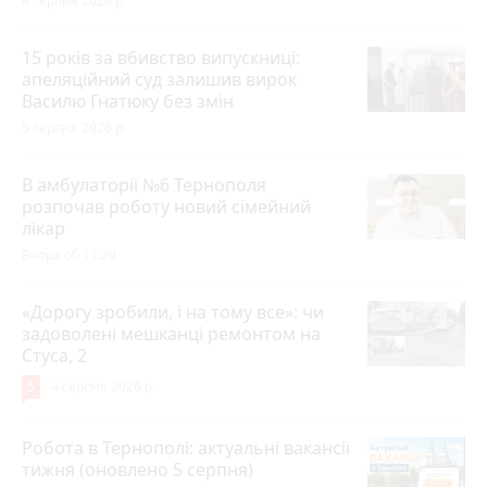
4 серпня 2026 р.
15 років за вбивство випускниці:
апеляційний суд залишив вирок
Василю Гнатюку без змін
5 серпня 2026 р.
В амбулаторії №6 Тернополя
розпочав роботу новий сімейний
лікар
Вчора об 11:29
«Дорогу зробили, і на тому все»: чи
задоволені мешканці ремонтом на
Стуса, 2
5
4 серпня 2026 р.
Робота в Тернополі: актуальні вакансії
тижня (оновлено 5 серпня)