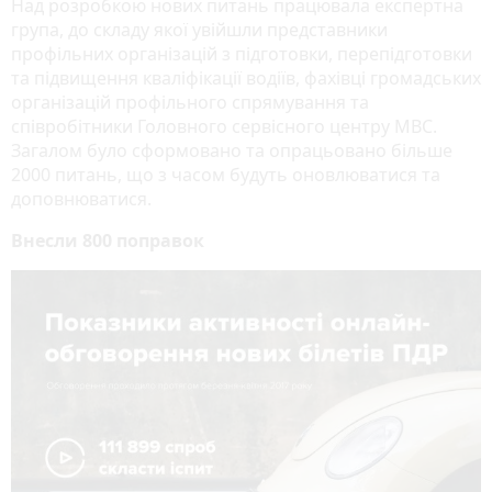
Над розробкою нових питань працювала експертна
група, до складу якої увійшли представники
профільних організацій з підготовки, перепідготовки
та підвищення кваліфікації водіїв, фахівці громадських
організацій профільного спрямування та
співробітники Головного сервісного центру МВС.
Загалом було сформовано та опрацьовано більше
2000 питань, що з часом будуть оновлюватися та
доповнюватися.
Внесли 800 поправок