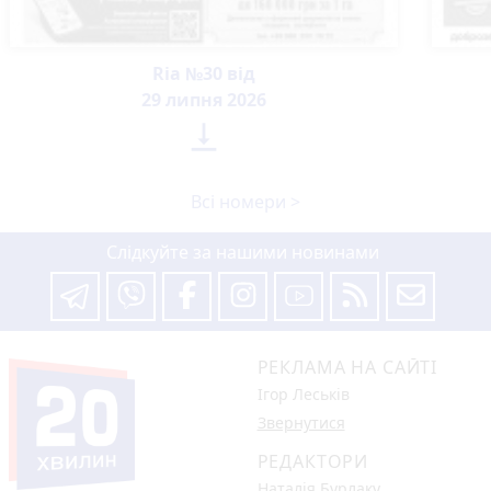
Ria №30 від
29 липня 2026

Всі номери >
Слідкуйте за нашими новинами
РЕКЛАМА НА САЙТІ
Ігор Леськів
Звернутися
РЕДАКТОРИ
Наталія Бурлаку