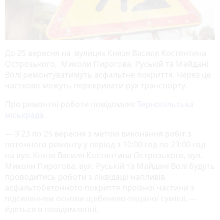
До 25 вересня на вулицях Князя Василя Костянтина
Острозького, Миколи Пирогова, Руській та Майдані
Волі ремонтуватимуть асфальтне покриття. Через це
частково можуть перекривати рух транспорту.
Про ремонтні роботи повідомляє
Тернопільська
міськрада.
— З 23 по 25 вересня з метою виконання робіт з
поточного ремонту у період з 10:00 год по 23:00 год
на вул. Князя Василя Костянтина Острозького, вул.
Миколи Пирогова, вул. Руській та Майдані Волі будуть
проводитись роботи з ліквідації напливів
асфальтобетонного покриття проїзної частини з
підсиленням основи щебенево-піщаної суміші, —
йдеться в повідомленні.