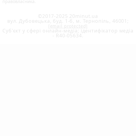
правовласника.
©2017-2025 20minut.ua
вул. Дубовецька, буд. 1-б, м. Тернопіль, 46001;
[email protected]
Cуб'єкт у сфері онлайн-медіа; ідентифікатор медіа
- R40-05634.