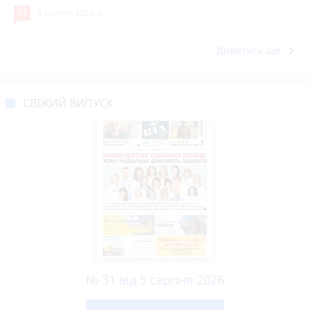
14
5 серпня 2026 р.
keyboard_arrow_right
Дивитись ще
СВІЖИЙ ВИПУСК
№ 31 від 5 серпня 2026