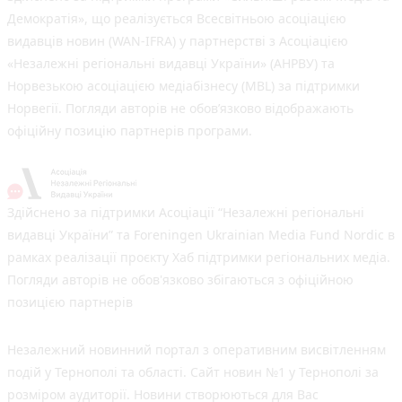
Демократія», що реалізується Всесвітньою асоціацією
видавців новин (WAN-IFRA) у партнерстві з Асоціацією
«Незалежні регіональні видавці України» (АНРВУ) та
Норвезькою асоціацією медіабізнесу (MBL) за підтримки
Норвегії. Погляди авторів не обов’язково відображають
офіційну позицію партнерів програми.
Здійснено за підтримки Асоціації “Незалежні регіональні
видавці України” та Foreningen Ukrainian Media Fund Nordic в
рамках реалізації проєкту Хаб підтримки регіональних медіа.
Погляди авторів не обов'язково збігаються з офіційною
позицією партнерів
Незалежний новинний портал з оперативним висвітленням
подій у Тернополі та області. Сайт новин №1 у Тернополі за
розміром аудиторії. Новини створюються для Вас