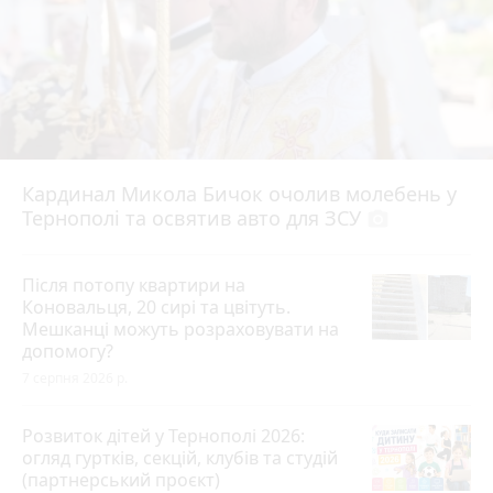
Кардинал Микола Бичок очолив молебень у
Тернополі та освятив авто для ЗСУ
photo_camera
Після потопу квартири на
Коновальця, 20 сирі та цвітуть.
Мешканці можуть розраховувати на
допомогу?
7 серпня 2026 р.
Розвиток дітей у Тернополі 2026:
огляд гуртків, секцій, клубів та студій
(партнерський проєкт)