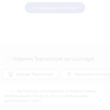
Опублікувати коментар
Новини Тернополя за сьогодні
Бренди Тернопілля
Звільнені з полон
11:40
Автотроща у Колодному: у лікарні помер
кермувальник Peugeot, якого рятувальники
деблокували з авто