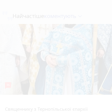
коментують
Найчастіше
36
5 серпня 2026 р.
Священнику з Тернопільської єпархії