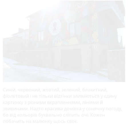
Синій, червоний, жовтий, зелений, блакитний,
фіолетовий і не тільки відтінки зливаються у єдину
картинку з різними вкрапленнями, лініями й
звивинами. Надто красива домівка у сонячну погоду,
бо від кольорів буквально сліпить очі. Кожен
побачить на малюнку щось своє.