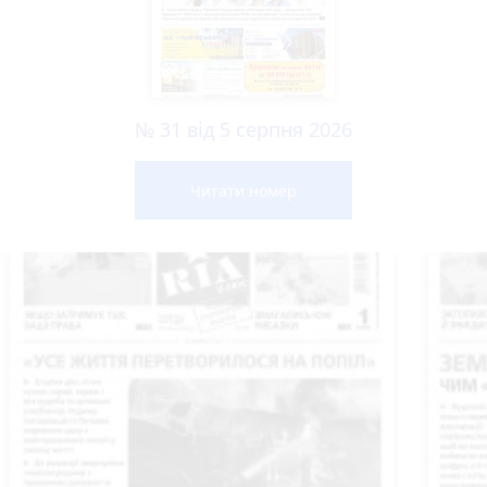
№ 31 від 5 серпня 2026
Читати номер