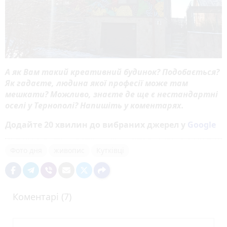
А як Вам такий креативний будинок? Подобається?
Як гадаєте, людина якої професії може там
мешкати? Можливо, знаєте де ще є нестандартні
оселі у Тернополі? Напишіть у коментарях.
Додайте 20 хвилин до вибраних джерел у
Google
Фото дня
живопис
Кутківці
Коментарі (7)