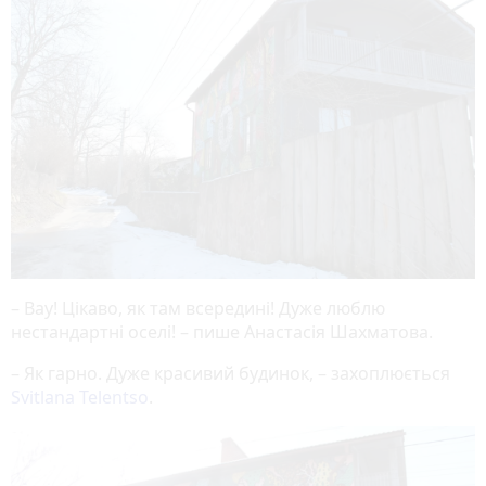
– Вау! Цікаво, як там всередині! Дуже люблю
нестандартні оселі! – пише Анастасія Шахматова.
– Як гарно. Дуже красивий будинок, – захоплюється
Svitlana Telentso
.