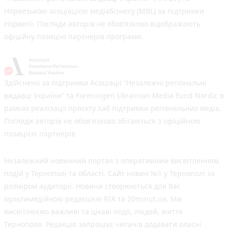
Норвезькою асоціацією медіабізнесу (MBL) за підтримки
Норвегії. Погляди авторів не обов’язково відображають
офіційну позицію партнерів програми.
Здійснено за підтримки Асоціації “Незалежні регіональні
видавці України” та Foreningen Ukrainian Media Fund Nordic в
рамках реалізації проєкту Хаб підтримки регіональних медіа.
Погляди авторів не обов'язково збігаються з офіційною
позицією партнерів
Незалежний новинний портал з оперативним висвітленням
подій у Тернополі та області. Сайт новин №1 у Тернополі за
розміром аудиторії. Новини створюються для Вас
мультимедійною редакцією RIA та 20minut.ua. Ми
висвітлюємо важливі та цікаві події, людей, життя
Тернополя. Редакція запрошує читачів додавати власні