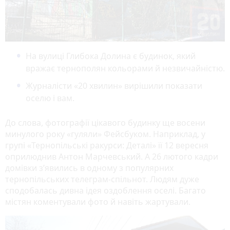
На вулиці Глибока Долина є будинок, який
вражає тернополян кольорами й незвичайністю.
Журналісти «20 хвилин» вирішили показати
оселю і вам.
До слова, фотографії цікавого будинку ще восени
минулого року «гуляли» Фейсбуком. Наприклад, у
групі «Тернопільські ракурси: Деталі» її 12 вересня
оприлюднив Антон Марчевський. А 26 лютого кадри
домівки з’явились в одному з популярних
тернопільських телеграм-спільнот. Людям дуже
сподобалась дивна ідея оздоблення оселі. Багато
містян коментували фото й навіть жартували.