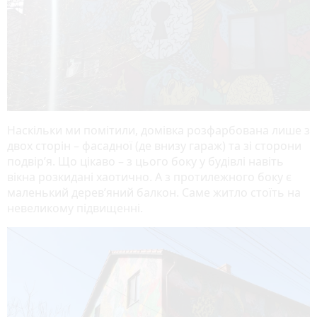
Наскільки ми помітили, домівка розфарбована лише з
двох сторін – фасадної (де внизу гараж) та зі сторони
подвір’я. Що цікаво – з цього боку у будівлі навіть
вікна розкидані хаотично. А з протилежного боку є
маленький дерев’яний балкон. Саме житло стоїть на
невеликому підвищенні.