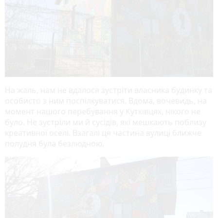
На жаль, нам не вдалося зустріти власника будинку та
особисто з ним поспілкуватися. Вдома, вочевидь, на
момент нашого перебування у Кутківцях, нікого не
було. Не зустріли ми й сусідів, які мешкають поблизу
креативної оселі. Взагалі ця частина вулиці ближче
полудня була безлюдною.