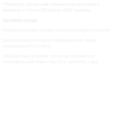
*Примітка. Загальний показник прожиткового
мінімуму з 1 січня 2023 року -2589 гривень.
Читайте також
Розмір житлової субсидії можна перевірити онлайн
Ціни на електроенергію зафіксували до кінця
опалювального сезону
Субсидія під час війни: хто може отримати в
опалювальний сезон і від чого залежить сума