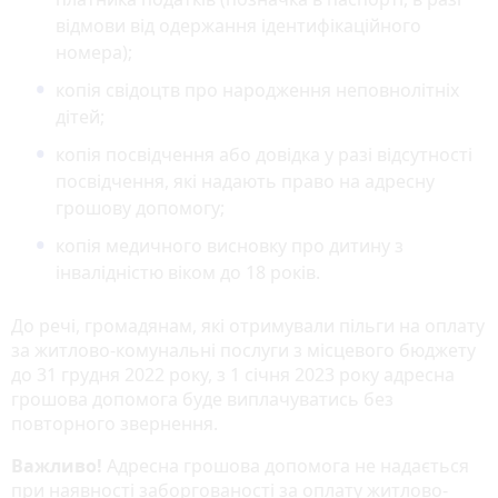
відмови від одержання ідентифікаційного
номера);
копія свідоцтв про народження неповнолітніх
дітей;
копія посвідчення або довідка у разі відсутності
посвідчення, які надають право на адресну
грошову допомогу;
копія медичного висновку про дитину з
інвалідністю віком до 18 років.
До речі, громадянам, які отримували пільги на оплату
за житлово-комунальні послуги з місцевого бюджету
до 31 грудня 2022 року, з 1 січня 2023 року адресна
грошова допомога буде виплачуватись без
повторного звернення.
Важливо!
Адресна грошова допомога не надається
при наявності заборгованості за оплату житлово-