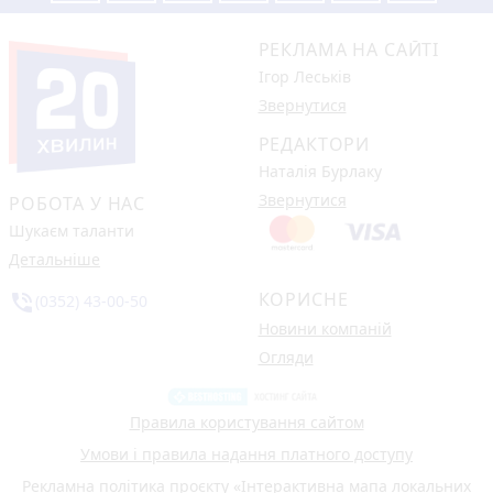
РЕКЛАМА НА САЙТІ
Ігор Леськів
Звернутися
РЕДАКТОРИ
Наталія Бурлаку
Звернутися
РОБОТА У НАС
Шукаєм таланти
Детальніше
КОРИСНЕ
phone_in_talk
(0352) 43-00-50
Новини компаній
Огляди
Правила користування сайтом
Умови і правила надання платного доступу
Рекламна політика проєкту «Інтерактивна мапа локальних