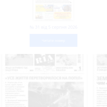
№ 31 від 5 серпня 2026
Читати номер