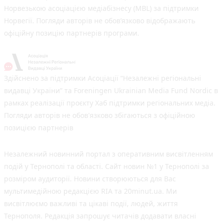
Норвезькою асоціацією медіабізнесу (MBL) за підтримки
Норвегії. Погляди авторів не обов’язково відображають
офіційну позицію партнерів програми.
Здійснено за підтримки Асоціації “Незалежні регіональні
видавці України” та Foreningen Ukrainian Media Fund Nordic в
рамках реалізації проєкту Хаб підтримки регіональних медіа.
Погляди авторів не обов'язково збігаються з офіційною
позицією партнерів
Незалежний новинний портал з оперативним висвітленням
подій у Тернополі та області. Сайт новин №1 у Тернополі за
розміром аудиторії. Новини створюються для Вас
мультимедійною редакцією RIA та 20minut.ua. Ми
висвітлюємо важливі та цікаві події, людей, життя
Тернополя. Редакція запрошує читачів додавати власні